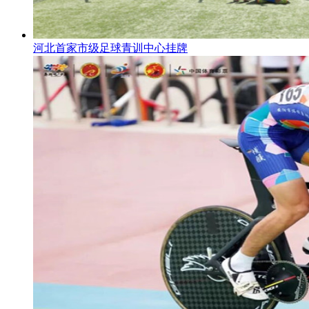
河北首家市级足球青训中心挂牌