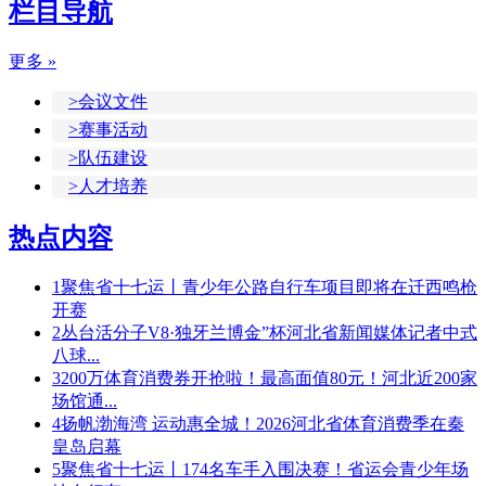
栏目导航
更多 »
>会议文件
>赛事活动
>队伍建设
>人才培养
热点内容
1
聚焦省十七运丨青少年公路自行车项目即将在迁西鸣枪
开赛
2
丛台活分子V8·独牙兰博金”杯河北省新闻媒体记者中式
八球...
3
200万体育消费券开抢啦！最高面值80元！河北近200家
场馆通...
4
扬帆渤海湾 运动惠全城！2026河北省体育消费季在秦
皇岛启幕
5
聚焦省十七运丨174名车手入围决赛！省运会青少年场