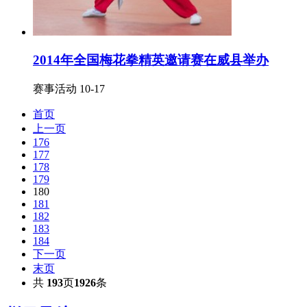
2014年全国梅花拳精英邀请赛在威县举办
赛事活动 10-17
首页
上一页
176
177
178
179
180
181
182
183
184
下一页
末页
共
193
页
1926
条