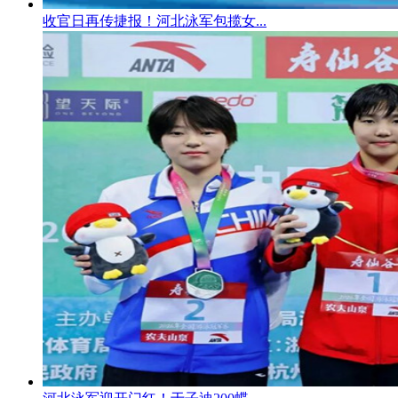
收官日再传捷报！河北泳军包揽女...