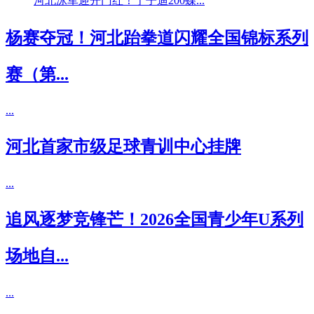
河北泳军迎开门红！于子迪200蝶...
杨赛夺冠！河北跆拳道闪耀全国锦标系列
赛（第...
...
河北首家市级足球青训中心挂牌
...
追风逐梦竞锋芒！2026全国青少年U系列
场地自...
...