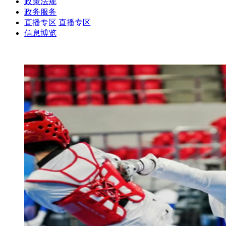
政策法规
政务服务
直播专区
直播专区
信息博览