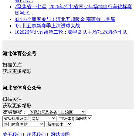
省运会...
7
聚焦省十七运 | 2026年河北省青少年场地自行车锦标赛
暨河北...
8
3416个商家参与！河北五超吸金 商家参与共赢
9
河北五超新赛季上演进球大战
10
2026河北五超第二轮：秦皇岛队主场7:1战胜沧州队
河北体育公众号
扫描关注
获取更多精彩
河北省体育公众号
扫描关注
获取更多精彩
友情链接：
关于我们
|
联系我们
|
网站地图