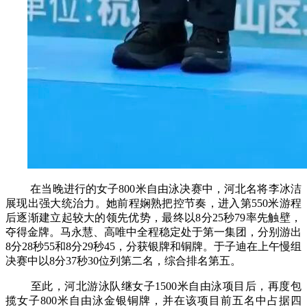
在当晚进行的女子800米自由泳决赛中，河北名将李冰洁
展现出强大统治力。她前程娴熟把控节奏，进入第550米游程
后逐渐建立起较大的领先优势，最终以8分25秒79率先触壁，
夺得金牌。马永慧、高唯中全程稳定处于第一集团，分别游出
8分28秒55和8分29秒45，分获银牌和铜牌。于子迪在上午慢组
决赛中以8分37秒30位列第二名，综合排名第五。
至此，河北游泳队继女子1500米自由泳项目后，再度包
揽女子800米自由泳金银铜牌，并在该项目前五名中占据四