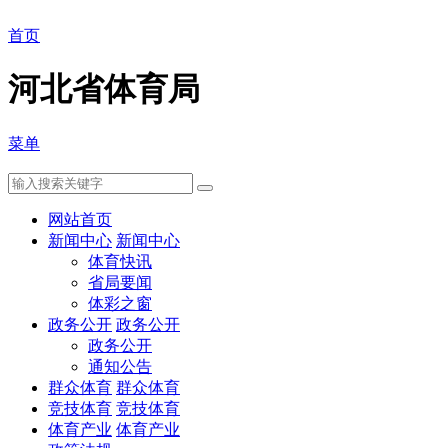
首页
河北省体育局
菜单
网站首页
新闻中心
新闻中心
体育快讯
省局要闻
体彩之窗
政务公开
政务公开
政务公开
通知公告
群众体育
群众体育
竞技体育
竞技体育
体育产业
体育产业