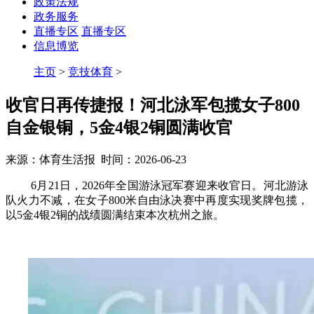
政策法规
政务服务
直播专区
直播专区
信息博览
主页
>
竞技体育
>
收官日再传捷报！河北泳军包揽女子800
自金银铜，5金4银2铜圆满收官
来源：体育生活报 时间：2026-06-23
6月21日，2026年全国游泳冠军赛迎来收官日。河北游泳
队火力不减，在女子800米自由泳决赛中再度实现奖牌包揽，
以5金4银2铜的战绩圆满结束本次杭州之旅。