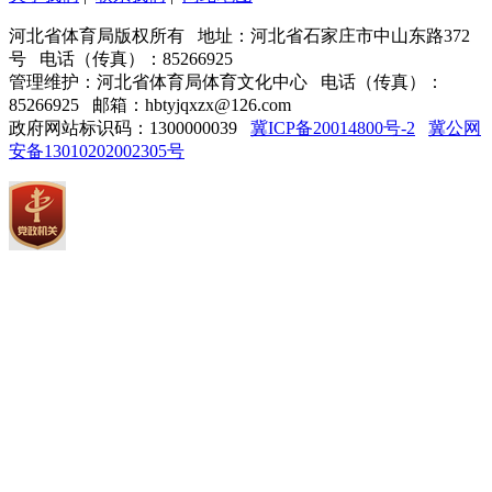
河北省体育局版权所有 地址：河北省石家庄市中山东路372
号 电话（传真）：85266925
管理维护：河北省体育局体育文化中心 电话（传真）：
85266925 邮箱：hbtyjqxzx@126.com
政府网站标识码：1300000039
冀ICP备20014800号-2
冀公网
安备13010202002305号