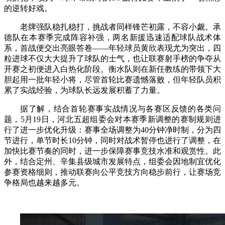
的逆转好戏。
老牌强队稳扎稳打，挑战者同样锋芒初露，不容小觑。承
德队在本赛季完成阵容补强，两名新援迅速适配球队战术体
系，首战便交出亮眼答卷——年轻球员黄欣表现尤为突出，四
粒进球不仅大大提升了球队的士气，也让联赛射手榜的争夺从
开赛之初便进入白热化阶段。衡水队则在新任教练的带领下大
胆起用一批年轻小将，尽管首轮比赛遗憾落败，但年轻队员积
累了实战经验，为球队长远发展积蓄了力量。
据了解，结合首轮赛事实战情况与各赛区反馈的各类问
题，5月19日，河北五超组委会对本赛季新调整的赛制规则进
行了进一步优化升级：赛事全场调整为40分钟净时制，分为四
节进行，单节时长10分钟，同时对战术暂停也进行了调整，在
加快比赛节奏的同时，进一步保障赛事竞技水准和观赏性。此
外，结合定州、辛集县级城市发展特点，组委会因地制宜优化
参赛资格细则，推动联赛向公平竞技方向稳步前行，让赛场竞
争格局也越来越多元。