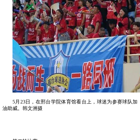
5月23日，在邢台学院体育馆看台上，球迷为参赛球队加
油助威。韩文洲摄