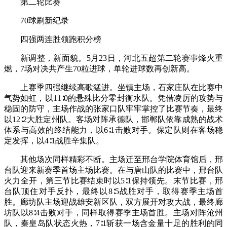
第二轮比赛
70球刷新纪录
四强两连胜领跑积分榜
新调整，新面貌。5月23日，河北五超第二轮赛事烽火重
燃，7场对决共产生70粒进球，单轮进球数再创新高。
上赛季四强继续高歌猛进。坐镇主场，石家庄队在比赛中
气势如虹，以11∶0的悬殊比分零封衡水队。凭借凌厉的攻势与
稳固的防守，主场作战的张家口队牢牢掌控了比赛节奏，最终
以12∶2大胜定州队。客场对阵承德队，邯郸队依靠成熟的战术
体系与高效的终结能力，以6∶1击败对手。保定队则在客场稳
定发挥，以4∶1战胜辛集队。
其他场次同样精彩不断。主场迁至邢台学院体育馆后，邢
台队迎来新赛季首场主场比赛。在与唐山队的比赛中，邢台队
火力全开，第三节比赛结束时以5∶1保持领先。末节比赛，邢
台队顶住对手反扑，最终以8∶5战胜对手，取得赛季主场首
胜。廊坊队主场迎战雄安新区队，双方展开对攻大战，最终廊
坊队以8∶4击败对手，同样取得赛季主场首胜。主场对阵沧州
队，秦皇岛队状态火热，7∶1斩获一场含金量十足的胜利的同