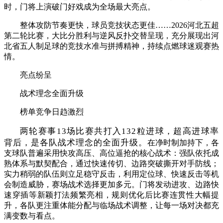
时，门将上演破门好戏成为全场最大亮点。
整体攻防节奏更快，球员竞技状态更佳……2026河北五超
第二轮比赛，大比分胜利与逆风反扑交替呈现，充分展现出河
北省五人制足球的竞技水准与拼搏精神，持续点燃球迷观赛热
情。
亮点纷呈
战术理念全面升级
榜单竞争日趋激烈
两轮赛事13场比赛共打入132粒进球，超高进球率
背后，是各队战术理念的全面升级。
在净时制加持下，各
支球队普遍采用快攻高压、高位逼抢的核心战术：强队依托成
熟体系与默契配合，通过快速传切、边路突破撕开对手防线；
实力稍弱的队伍则立足稳守反击，利用定位球、快速反击等机
会制造威胁，赛场战术选择更加多元。门将发动进攻、边路快
速穿插等新颖打法频繁亮相，规则优化后比赛连贯性大幅提
升，各队更注重体能分配与临场战术调整，让每一场对决都充
满变数与看点。