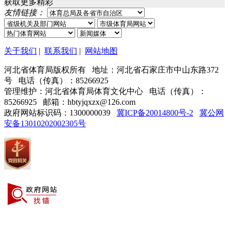
获取更多精彩
友情链接：
关于我们
|
联系我们
|
网站地图
河北省体育局版权所有 地址：河北省石家庄市中山东路372
号 电话（传真）：85266925
管理维护：河北省体育局体育文化中心 电话（传真）：
85266925 邮箱：hbtyjqxzx@126.com
政府网站标识码：1300000039
冀ICP备20014800号-2
冀公网
安备13010202002305号