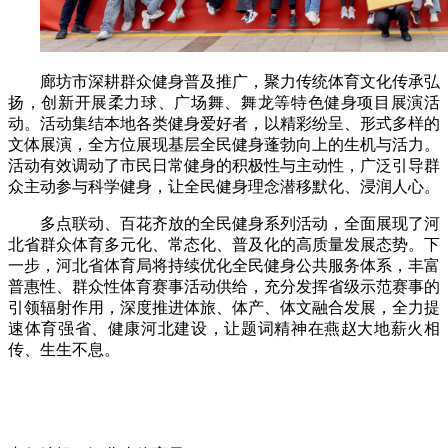
廊坊市深耕群众健身普及推广，聚力传统体育文化传承弘
扬，创新开展柔力球、广场舞、舞龙等特色健身项目展演活
动。活动集结本地各类健身爱好者，以精彩纷呈、形式多样的
文体展演，全方位展现基层全民健身蓬勃向上的生机与活力。
活动有效调动了市民日常健身的积极性与主动性，广泛引导群
众主动参与科学健身，让全民健身理念潜移默化、浸润人心。
多点联动、百花齐放的全民健身系列活动，全面展现了河
北省群众体育多元化、常态化、普及化的高质量发展态势。下
一步，河北省体育局将持续优化全民健身公共服务体系，丰富
普惠性、群众性体育赛事活动供给，充分发挥省级示范赛事的
引领辐射作用，深度推进体旅、体产、体文融合发展，全力提
速体育强省、健康河北建设，让题词精神在燕赵大地薪火相
传、生生不息。