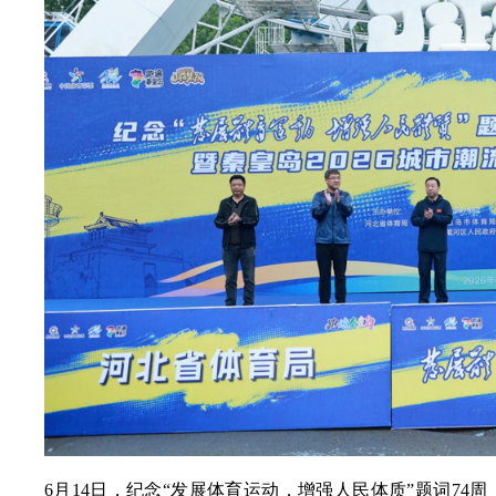
6月14日，纪念“发展体育运动，增强人民体质”题词74周