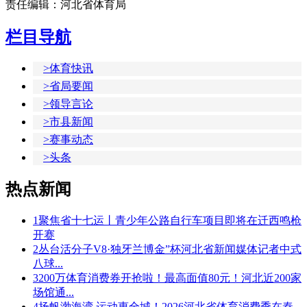
责任编辑：河北省体育局
栏目导航
>体育快讯
>省局要闻
>领导言论
>市县新闻
>赛事动态
>头条
热点新闻
1
聚焦省十七运丨青少年公路自行车项目即将在迁西鸣枪
开赛
2
丛台活分子V8·独牙兰博金”杯河北省新闻媒体记者中式
八球...
3
200万体育消费券开抢啦！最高面值80元！河北近200家
场馆通...
4
扬帆渤海湾 运动惠全城！2026河北省体育消费季在秦