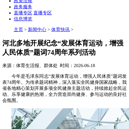
政策法规
政务服务
直播专区
直播专区
信息博览
主页
>
新闻中心
>
体育快讯
>
河北多地开展纪念“发展体育运动，增强
人民体质”题词74周年系列活动
来源：体育生活报、群体处 时间：2026-06-18
今年是毛泽东同志“发展体育运动，增强人民体质”题词发
表74周年。为传承题词精神，深入落实全民健身国家战略，我
省各地精心策划开展多项全民健身主题活动，持续掀起全民运
动、乐享健康的热潮，全力营造崇尚健身、参与运动的良好社
会氛围。