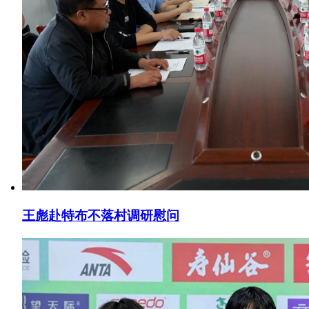
王彪赴特布不落村调研慰问