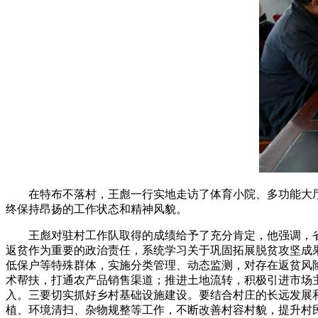
在特布不落村，王彪一行实地走访了体育小院、多功能大
终保持昂扬的工作状态和精神风貌。
王彪对驻村工作队取得的成绩给予了充分肯定，他强调，
返贫作为重要的政治责任，系统学习关于巩固拓展脱贫攻坚成
低保户等特殊群体，实施分类管理、动态监测，对存在返贫风
术帮扶，打通农产品销售渠道；推进土地流转，积极引进市场
入。三要切实抓好乡村基础设施建设。要结合村庄的长远发展
植、环境清扫、杂物规整等工作，不断改善村容村貌，提升村