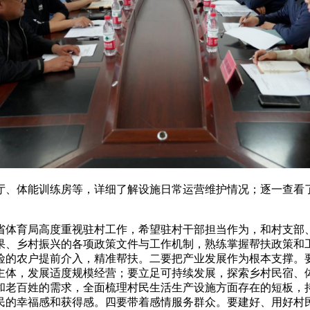
厅、体能训练房等，详细了解设施日常运营维护情况；逐一查看
省体育局高度重视驻村工作，希望驻村干部担当作为，和村支部
果、乡村振兴的各项政策文件与工作机制，熟练掌握帮扶政策和
险的农户提前介入，精准帮扶。二要把产业发展作为根本支撑。
主体，发展适度规模经营；要立足可持续发展，探索乡村民宿、
和老百姓的需求，全面梳理村民生活生产设施方面存在的短板，
民的幸福感和获得感。四要带着感情服务群众。要建好、用好村