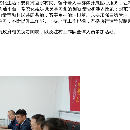
文化生活；要针对返乡村民、留守老人等群体开展贴心服务，让
沟通平台，常态化组织党员学习党的创新理论和涉农政策；规范“
力量带动村民共建共治，夯实乡村治理根基。六要加强自我管理
学习，不断提升工作能力；要严守工作纪律，严格执行请销假制
镇政府相关负责同志，以及驻村工作队全体人员参加活动。