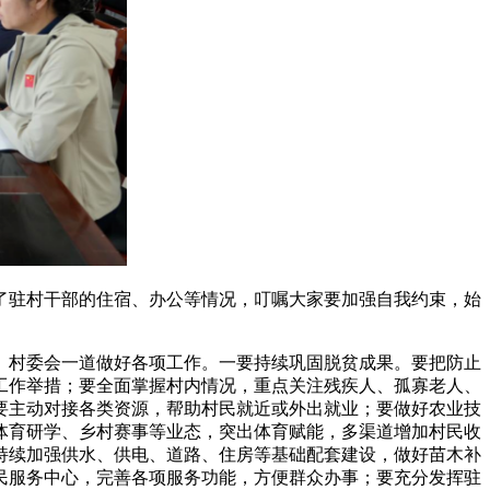
了驻村干部的住宿、办公等情况，叮嘱大家要加强自我约束，始
、村委会一道做好各项工作。一要持续巩固脱贫成果。要把防止
工作举措；要全面掌握村内情况，重点关注残疾人、孤寡老人、
要主动对接各类资源，帮助村民就近或外出就业；要做好农业技
体育研学、乡村赛事等业态，突出体育赋能，多渠道增加村民收
持续加强供水、供电、道路、住房等基础配套建设，做好苗木补
民服务中心，完善各项服务功能，方便群众办事；要充分发挥驻