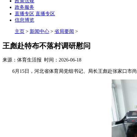
政策法规
政务服务
直播专区
直播专区
信息博览
主页
>
新闻中心
>
省局要闻
>
王彪赴特布不落村调研慰问
来源：体育生活报 时间：2026-06-18
6月15日，河北省体育局党组书记、局长王彪赴张家口市