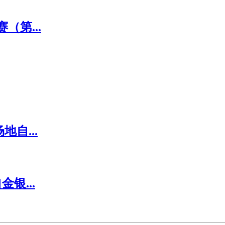
第...
自...
银...