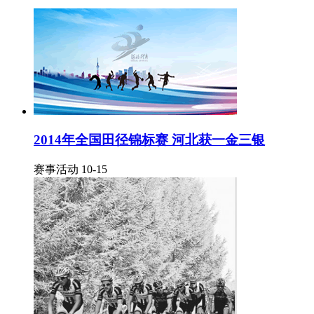
2014年全国田径锦标赛 河北获一金三银
赛事活动 10-15