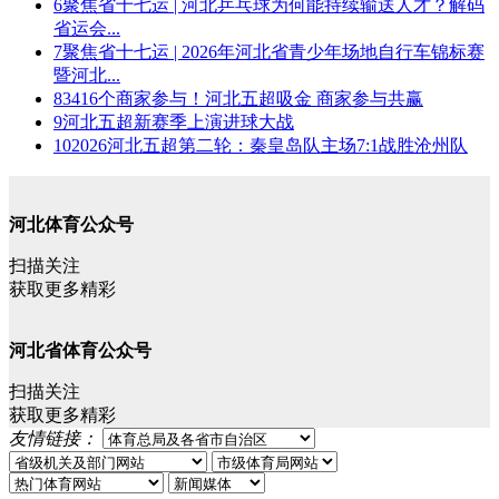
6
聚焦省十七运 | 河北乒乓球为何能持续输送人才？解码
省运会...
7
聚焦省十七运 | 2026年河北省青少年场地自行车锦标赛
暨河北...
8
3416个商家参与！河北五超吸金 商家参与共赢
9
河北五超新赛季上演进球大战
10
2026河北五超第二轮：秦皇岛队主场7:1战胜沧州队
河北体育公众号
扫描关注
获取更多精彩
河北省体育公众号
扫描关注
获取更多精彩
友情链接：