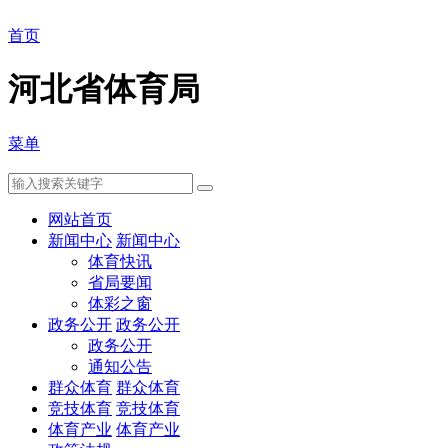
首页
河北省体育局
菜单
网站首页
新闻中心
新闻中心
体育快讯
省局要闻
体彩之窗
政务公开
政务公开
政务公开
通知公告
群众体育
群众体育
竞技体育
竞技体育
体育产业
体育产业