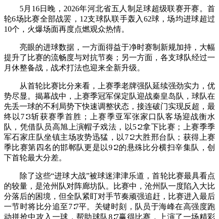
5月16日晚，2026年河北省五人制足球超级联赛开赛。首
轮6场比赛全部战罢，12支球队联手轰入62球，场均进球超过
10个，火爆场面再度点燃观众热情。
亮眼的进球数据，一方面得益于净时赛制新规加持，大幅
提升了比赛的流畅度与对抗节奏；另一方面，各支球队经过一
月休整备战，战术打法也迎来全新升级。
从首轮比赛比分来看，上赛季老牌强队延续强劲实力，优
势尽显。揭幕战中，上赛季冠军保定队迎战秦皇岛队，球队在
先丢一球的不利局势下快速调整状态，接连破门实现反超，最
终以7∶3斩获赛季首胜；上赛季亚军张家口队客场迎战衡水
队，凭借队员高旭上演帽子戏法，以5∶2拿下比赛；上赛季季
军石家庄队坐镇主场攻势迅猛，以7∶2大胜邢台队；获得上赛
季比赛第四名的邯郸队更是以9∶2的悬殊比分横扫辛集队，创
下首轮最大分差。
除了这些“进球大战”被球迷津津乐道，首轮比赛最具看点
的较量，是沧州队对阵廊坊队。比赛中，沧州队一度陷入大比
分落后的困境，但全队紧盯对手节奏顽强追赶，比赛进入最后
一节时将比分追至7∶7平。关键时刻，队员于海峰在高强度跑
动拼抢中攻入一球，帮助球队8∶7赢得比赛，上演了一场精彩