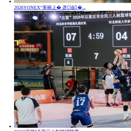
2026YONEX“美丽上� 迸油�...