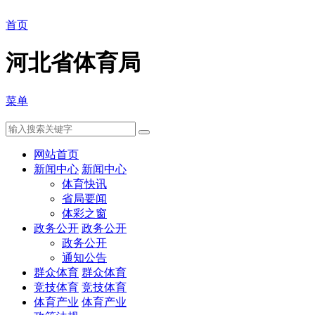
首页
河北省体育局
菜单
网站首页
新闻中心
新闻中心
体育快讯
省局要闻
体彩之窗
政务公开
政务公开
政务公开
通知公告
群众体育
群众体育
竞技体育
竞技体育
体育产业
体育产业