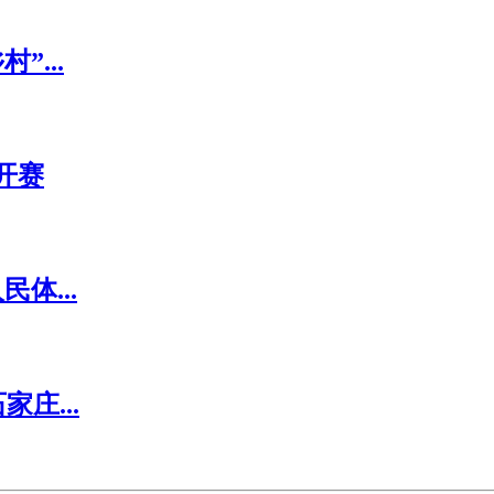
...
开赛
体...
庄...