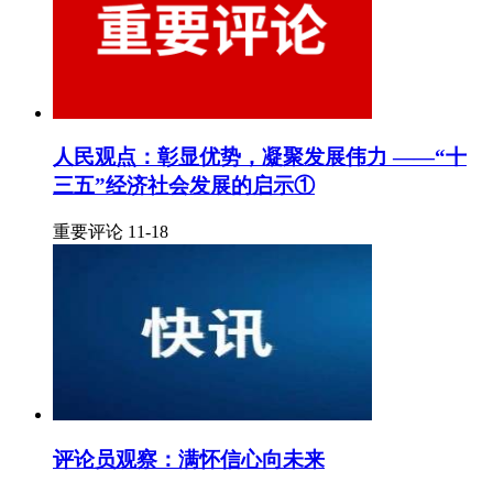
人民观点：彰显优势，凝聚发展伟力 ——“十
三五”经济社会发展的启示①
重要评论 11-18
评论员观察：满怀信心向未来