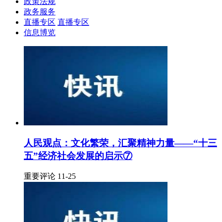
政策法规
政务服务
直播专区
直播专区
信息博览
人民观点：文化繁荣，汇聚精神力量——“十三
五”经济社会发展的启示⑦
重要评论 11-25