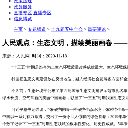
政策法规
政务服务
直播专区
直播专区
信息博览
主页
>
专题频道
>
十九届五中全会
>
重要评论
>
人民观点：生态文明，描绘美丽画卷 ——
来源：人民网 时间：2020-11-18
“十三五”时期是迄今为止生态环境质量改善成效最大、生态环境保
我国把生态文明建设放在突出地位，融入经济社会发展各方面和全
不久前，生态环境部公布了第四批国家生态文明建设示范市县名单
绿水长流、空气常新的美丽中国画卷，彰显了“十三五”时期我国生态文
习近平总书记强调，“像保护眼睛一样保护生态环境，像对待生命一
中国以一系列有力举措，交出了一份令世人惊叹的绿色答卷：2019年单位G
个数字记录下“十三五”时期生态领域的根本性变化、历史性成就。5