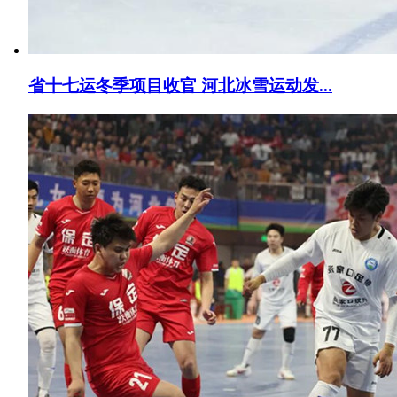
省十七运冬季项目收官 河北冰雪运动发...