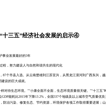
“十三五”经济社会发展的启示④
护事业发展最好的5年
过程，努力建设人与自然和谐共生的现代化
，87个市县入选。从云南楚雄到江苏宜兴，从黑龙江漠河到广西东兴，越
明建设的巨大成就。
样对待生态环境。”“小康全面不全面，生态环境质量很关键。”“十三五
DP能耗比2015年下降13.2%，全国337个地级及以上城市空气质量优
年来，防治污染、修复生态、节约资源，环境保护各项工作取得重要进展；