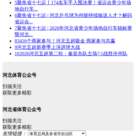
5
聚焦省十七运丨174名车手入围决赛！省运会青少年场
地自行车...
6
聚焦省十七运 | 河北乒乓球为何能持续输送人才？解码
省运会...
7
聚焦省十七运 | 2026年河北省青少年场地自行车锦标赛
暨河北...
8
3416个商家参与！河北五超吸金 商家参与共赢
9
河北五超新赛季上演进球大战
10
2026河北五超第二轮：秦皇岛队主场7:1战胜沧州队
河北体育公众号
扫描关注
获取更多精彩
河北省体育公众号
扫描关注
获取更多精彩
友情链接：