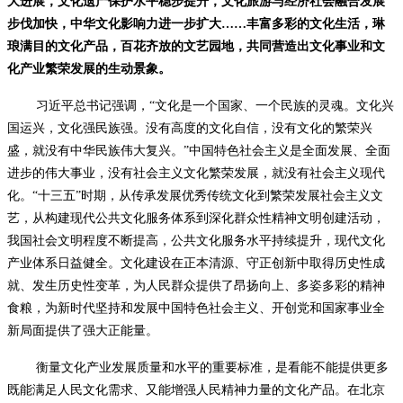
大进展，文化遗产保护水平稳步提升，文化旅游与经济社会融合发展
步伐加快，中华文化影响力进一步扩大……丰富多彩的文化生活，琳
琅满目的文化产品，百花齐放的文艺园地，共同营造出文化事业和文
化产业繁荣发展的生动景象。
习近平总书记强调，“文化是一个国家、一个民族的灵魂。文化兴
国运兴，文化强民族强。没有高度的文化自信，没有文化的繁荣兴
盛，就没有中华民族伟大复兴。”中国特色社会主义是全面发展、全面
进步的伟大事业，没有社会主义文化繁荣发展，就没有社会主义现代
化。“十三五”时期，从传承发展优秀传统文化到繁荣发展社会主义文
艺，从构建现代公共文化服务体系到深化群众性精神文明创建活动，
我国社会文明程度不断提高，公共文化服务水平持续提升，现代文化
产业体系日益健全。文化建设在正本清源、守正创新中取得历史性成
就、发生历史性变革，为人民群众提供了昂扬向上、多姿多彩的精神
食粮，为新时代坚持和发展中国特色社会主义、开创党和国家事业全
新局面提供了强大正能量。
衡量文化产业发展质量和水平的重要标准，是看能不能提供更多
既能满足人民文化需求、又能增强人民精神力量的文化产品。在北京