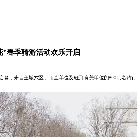
花”春季骑游活动欢乐开启
正式启幕，来自主城六区、市直单位及驻邢有关单位的800余名