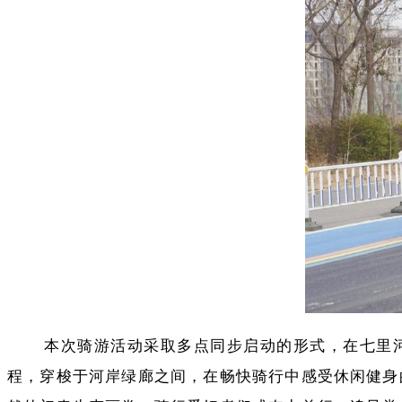
本次骑游活动采取多点同步启动的形式，在七里
程，穿梭于河岸绿廊之间，在畅快骑行中感受休闲健身