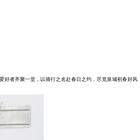
骑行爱好者齐聚一堂，以骑行之名赴春日之约，尽览泉城初春好风