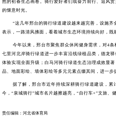
然的初春生态画卷。骑行爱好者们或奋力前行、追风赏
的惬意时光。
“这几年邢台的骑行绿道建设越来越完善，设施齐
表示，一路清风拂面，看着城市生态环境持续向好，既
今年以来，邢台市聚焦群众休闲健身需求，对4条
七里河北岸骑行绿道进一步丰富沿线绿植品类，
德龙驿
体验实现全面升级；
白马河骑行绿道
生态治理成效显著
品、地面彩绘、墙体彩绘等多元元素点缀其间，进一步
据了解，
邢台市近年持续深耕骑行绿道建设
，累
今，“泉城骑行”城市名片越擦越亮，“自行车+”文旅
责任编辑：河北省体育局