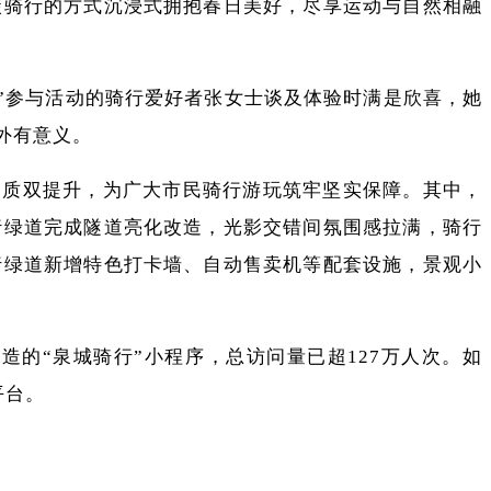
碳骑行的方式沉浸式拥抱春日美好，尽享运动与自然相融
”参与活动的骑行爱好者张女士谈及体验时满是欣喜，她
外有意义。
品质双提升，为广大市民骑行游玩筑牢坚实保障。其中，
行绿道完成隧道亮化改造，光影交错间氛围感拉满，骑行
行绿道
新增特色打卡墙、自动售卖机等配套设施，景观小
造的“
泉城骑行
”小程序，总访问量已超127万人次。如
平台。