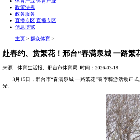
体育产业
体育产业
政策法规
政务服务
直播专区
直播专区
信息博览
主页
>
群众体育
>
赴春约、赏繁花！邢台“春满泉城 一路繁
来源：体育生活报、邢台市体育局 时间：2026-03-18
3月15日，邢台市“春满泉城 一路繁花”春季骑游活动
光。