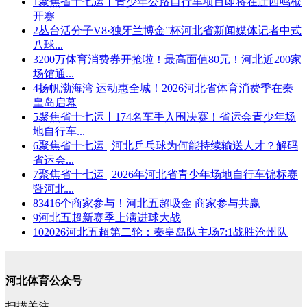
1
聚焦省十七运丨青少年公路自行车项目即将在迁西鸣枪
开赛
2
丛台活分子V8·独牙兰博金”杯河北省新闻媒体记者中式
八球...
3
200万体育消费券开抢啦！最高面值80元！河北近200家
场馆通...
4
扬帆渤海湾 运动惠全城！2026河北省体育消费季在秦
皇岛启幕
5
聚焦省十七运丨174名车手入围决赛！省运会青少年场
地自行车...
6
聚焦省十七运 | 河北乒乓球为何能持续输送人才？解码
省运会...
7
聚焦省十七运 | 2026年河北省青少年场地自行车锦标赛
暨河北...
8
3416个商家参与！河北五超吸金 商家参与共赢
9
河北五超新赛季上演进球大战
10
2026河北五超第二轮：秦皇岛队主场7:1战胜沧州队
河北体育公众号
扫描关注