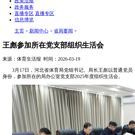
政策法规
政务服务
直播专区
直播专区
信息博览
主页
>
新闻中心
>
省局要闻
>
王彪参加所在党支部组织生活会
来源：体育生活报 时间：2026-03-19
3月17日，河北省体育局党组书记、局长王彪以普通党员
身份，参加所在的局办公室党支部2025年度组织生活会。