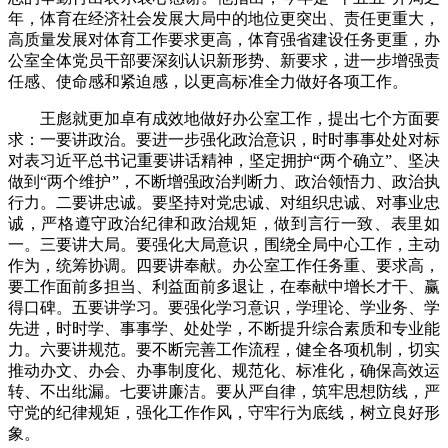
年，体育在经济社会发展大局中的地位更突出、责任更重大，
高质量发展对体育工作要求更高，体育强省建设任务更重，办
公室全体党员干部要深刻认识新形势、新要求，进一步增强责
任感、使命感和紧迫感，以更高标准全力做好各项工作。
王彪就更加卓有成效地做好办公室工作，提出七个方面要
求：一要讲政治。要进一步强化政治意识，时时事事处处对标
对表习近平总书记重要讲话精神，坚定拥护“两个确立”、坚决
做到“两个维护”，不断增强政治判断力、政治领悟力、政治执
行力。二要讲忠诚。要坚持对党忠诚、对组织忠诚、对事业忠
诚，严格遵守政治纪律和政治规矩，做到言行一致、表里如
一。三要讲大局。要强化大局意识，围绕全局中心工作，主动
作为，统筹协调。四要讲奉献。办公室工作任务重、要求高，
要工作面前多担当、利益面前多退让，在奉献中增长才干、赢
得口碑。五要讲学习。要强化学习意识，学理论、学业务、学
先进，时时学、事事学、处处学，不断提升综合素质和专业能
力。六要讲规范。要不断完善工作流程，健全各项机制，切实
推动办文、办会、办事制度化、规范化、标准化，确保高效运
转、不出纰漏。七要讲廉洁。要从严自律，筑牢思想防线，严
守党的纪律规矩，强化工作作风，守牢行为底线，树立良好形
象。