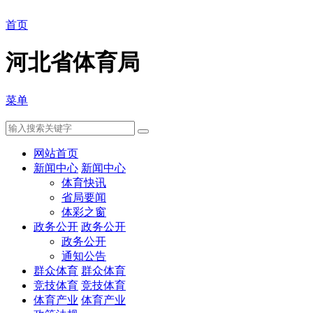
首页
河北省体育局
菜单
网站首页
新闻中心
新闻中心
体育快讯
省局要闻
体彩之窗
政务公开
政务公开
政务公开
通知公告
群众体育
群众体育
竞技体育
竞技体育
体育产业
体育产业