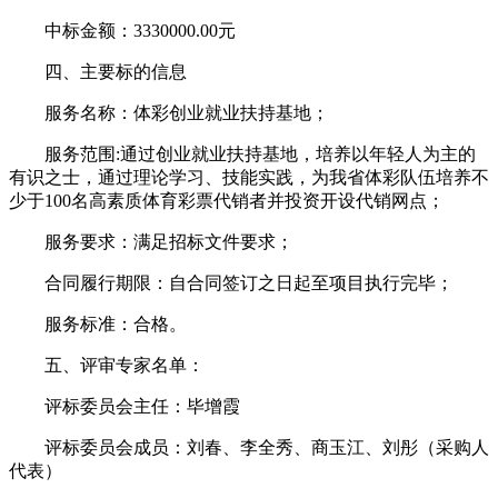
中标金额：3330000.00元
四、主要标的信息
服务名称：体彩创业就业扶持基地；
服务范围:通过创业就业扶持基地，培养以年轻人为主的
有识之士，通过理论学习、技能实践，为我省体彩队伍培养不
少于100名高素质体育彩票代销者并投资开设代销网点；
服务要求：满足招标文件要求；
合同履行期限：自合同签订之日起至项目执行完毕；
服务标准：合格。
五、评审专家名单：
评标委员会主任：毕增霞
评标委员会成员：刘春、李全秀、商玉江、刘彤（采购人
代表）