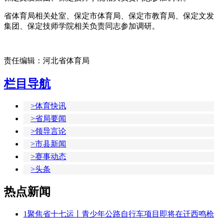
省体育局相关处室、保定市体育局、保定市教育局、保定文发
集团、保定技师学院相关负责同志参加调研。
责任编辑：河北省体育局
栏目导航
>体育快讯
>省局要闻
>领导言论
>市县新闻
>赛事动态
>头条
热点新闻
1
聚焦省十七运丨青少年公路自行车项目即将在迁西鸣枪