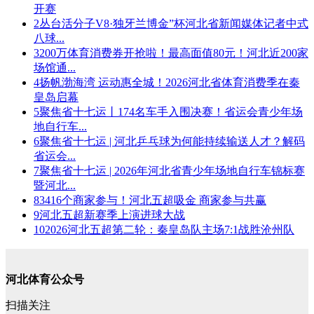
开赛
2
丛台活分子V8·独牙兰博金”杯河北省新闻媒体记者中式
八球...
3
200万体育消费券开抢啦！最高面值80元！河北近200家
场馆通...
4
扬帆渤海湾 运动惠全城！2026河北省体育消费季在秦
皇岛启幕
5
聚焦省十七运丨174名车手入围决赛！省运会青少年场
地自行车...
6
聚焦省十七运 | 河北乒乓球为何能持续输送人才？解码
省运会...
7
聚焦省十七运 | 2026年河北省青少年场地自行车锦标赛
暨河北...
8
3416个商家参与！河北五超吸金 商家参与共赢
9
河北五超新赛季上演进球大战
10
2026河北五超第二轮：秦皇岛队主场7:1战胜沧州队
河北体育公众号
扫描关注