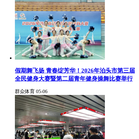
假期舞飞扬 青春绽芳华！2026年泊头市第三届
全民健身大赛暨第二届青年健身操舞比赛举行
群众体育 05-06