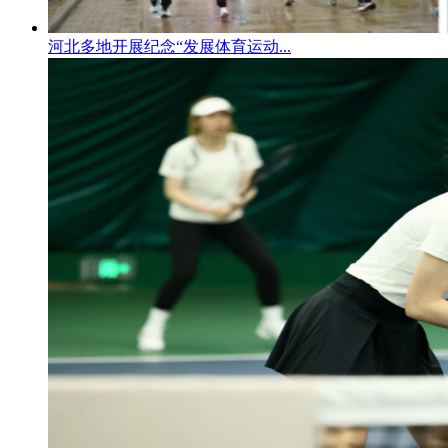
河北多地开展纪念“发展体育运动...