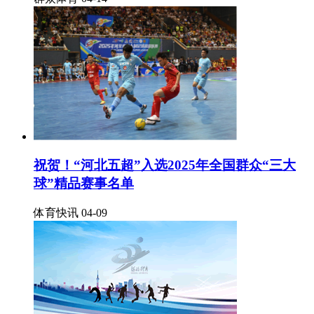
祝贺！“河北五超”入选2025年全国群众“三大
球”精品赛事名单
体育快讯 04-09