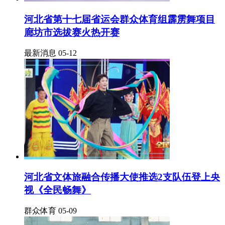
河北省第十七届省运会群众体育组霹雳舞项目
廊坊市选拔赛火热开赛
最新消息 05-12
河北省文体旅融合传播大使推选2支队伍登上央
视《全民畅舞》
群众体育 05-09