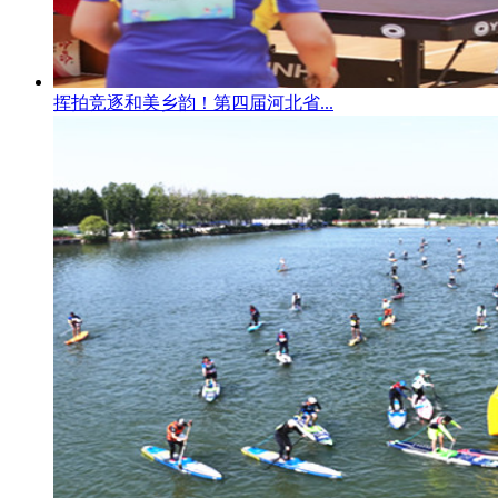
挥拍竞逐和美乡韵！第四届河北省...