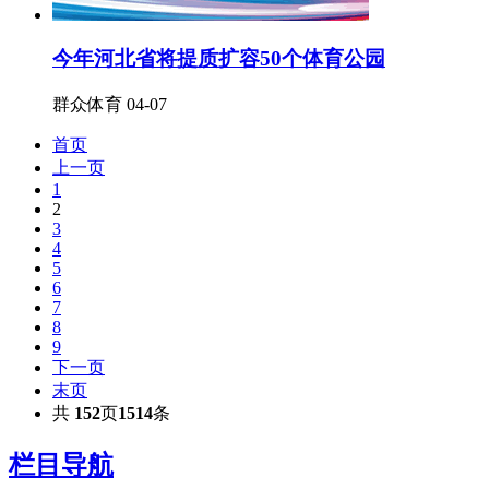
今年河北省将提质扩容50个体育公园
群众体育 04-07
首页
上一页
1
2
3
4
5
6
7
8
9
下一页
末页
共
152
页
1514
条
栏目导航