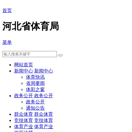
首页
河北省体育局
菜单
网站首页
新闻中心
新闻中心
体育快讯
省局要闻
体彩之窗
政务公开
政务公开
政务公开
通知公告
群众体育
群众体育
竞技体育
竞技体育
体育产业
体育产业