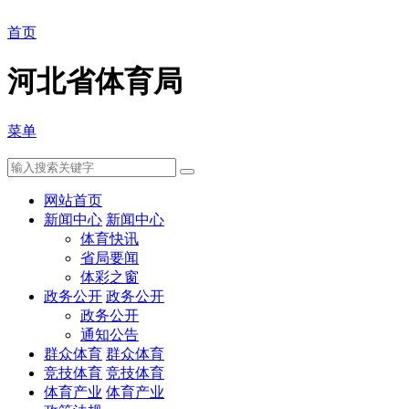
首页
河北省体育局
菜单
网站首页
新闻中心
新闻中心
体育快讯
省局要闻
体彩之窗
政务公开
政务公开
政务公开
通知公告
群众体育
群众体育
竞技体育
竞技体育
体育产业
体育产业