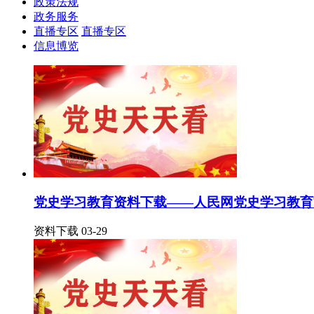
政策法规
政务服务
直播专区
直播专区
信息博览
党史学习教育资料下载——人民网党史学习教育
资料下载 03-29