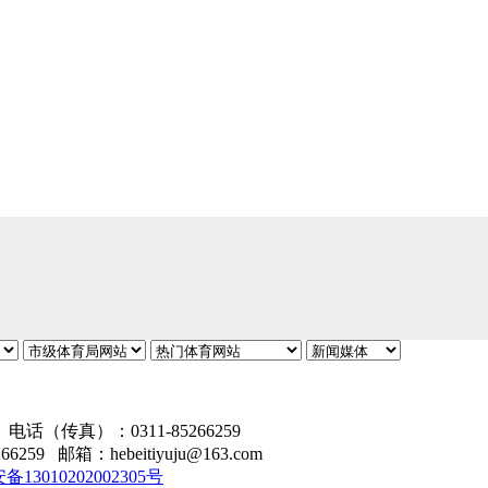
传真）：0311-85266259
邮箱：hebeitiyuju@163.com
13010202002305号