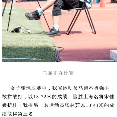
马越正在比赛
女子铅球决赛中，我省运动员马越不畏强手，
敢拼敢打，以18.72米的成绩，险胜上海名将宋佳
媛折桂；我省另一名运动员张林茹以18.41米的成
绩取得第三名。