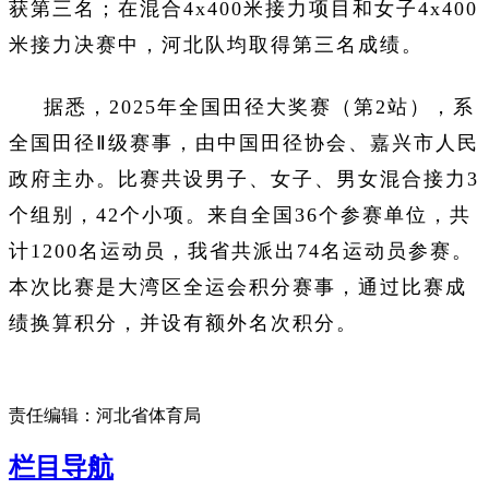
获第三名；在混合4x400米接力项目和女子4x400
米接力决赛中，河北队均取得第三名成绩。
据悉，2025年全国田径大奖赛（第2站），系
全国田径Ⅱ级赛事，由中国田径协会、嘉兴市人民
政府主办。比赛共设男子、女子、男女混合接力3
个组别，42个小项。来自全国36个参赛单位，共
计1200名运动员，我省共派出74名运动员参赛。
本次比赛是大湾区全运会积分赛事，通过比赛成
绩换算积分，并设有额外名次积分。
责任编辑：河北省体育局
栏目导航