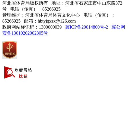
河北省体育局版权所有 地址：河北省石家庄市中山东路372
号 电话（传真）：85266925
管理维护：河北省体育局体育文化中心 电话（传真）：
85266925 邮箱：hbtyjqxzx@126.com
政府网站标识码：1300000039
冀ICP备20014800号-2
冀公网
安备13010202002305号