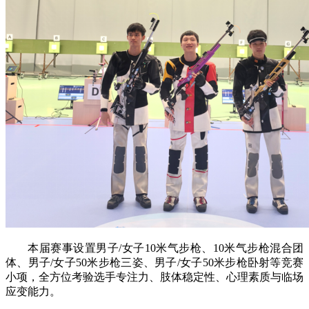
本届赛事设置男子/女子10米气步枪、10米气步枪混合团
体、男子/女子50米步枪三姿、男子/女子50米步枪卧射等竞赛
小项，全方位考验选手专注力、肢体稳定性、心理素质与临场
应变能力。