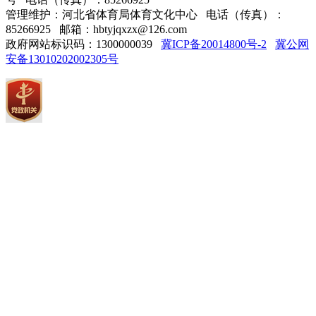
管理维护：河北省体育局体育文化中心 电话（传真）：
85266925 邮箱：hbtyjqxzx@126.com
政府网站标识码：1300000039
冀ICP备20014800号-2
冀公网
安备13010202002305号