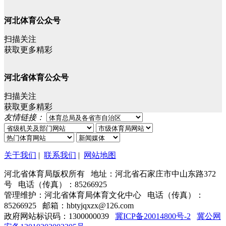
河北体育公众号
扫描关注
获取更多精彩
河北省体育公众号
扫描关注
获取更多精彩
友情链接：
关于我们
|
联系我们
|
网站地图
河北省体育局版权所有 地址：河北省石家庄市中山东路372
号 电话（传真）：85266925
管理维护：河北省体育局体育文化中心 电话（传真）：
85266925 邮箱：hbtyjqxzx@126.com
政府网站标识码：1300000039
冀ICP备20014800号-2
冀公网