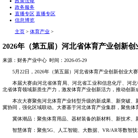
政策法规
政务服务
直播专区
直播专区
信息博览
主页
>
体育产业
>
2026年（第五届）河北省体育产业创新
来源：财务产业中心 时间：2026-05-29
5月22日，2026年（第五届）河北省体育产业创新创业大
本届大赛由河北省体育局、河北省工业和信息化厅、河北省
北省体育领域新质生产力，激发体育产业创新活力，推动创新成果
本次大赛聚焦河北体育产业转型升级的新成果、新突破、
冀协同，强化区域联动。大赛基于河北体育产业集群，聚焦体
冀体潮品：聚焦体育用品、器材装备的新材料、新技术、
智慧体育：聚焦5G、人工智能、大数据、VR/AR等数智