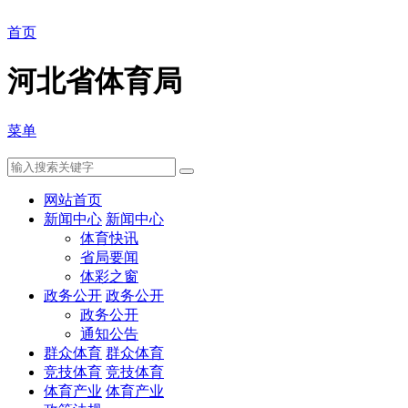
首页
河北省体育局
菜单
网站首页
新闻中心
新闻中心
体育快讯
省局要闻
体彩之窗
政务公开
政务公开
政务公开
通知公告
群众体育
群众体育
竞技体育
竞技体育
体育产业
体育产业