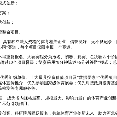
模式创新；
方案；
营创新；
源整合项目。
、具有独立法人资格的体育相关企业，信誉良好、无不良记录；
协同”赛道，每个项目仅限申报一个赛道。
不得重复报名。大赛赛程分为报名、初赛、复赛、总决赛四个阶
过10个项目晋级；复赛采用“8分钟陈述+6分钟答辩”模式；总
秀组织单位、十大最具投资价值项目及“数据要素×”优秀项目。其
流媒体宣传推介，优先参加国家级体育展会；优先对接政府投资基
品检测等专属服务等。
四届，成为省内规格最高、规模最大、影响力最广的体育产业创新
了示范引领作用。
校创客、科研院所踊跃报名，共筑体育产业创新未来，助力河北