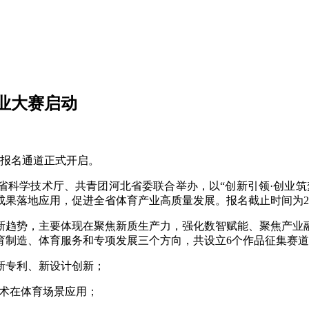
创业大赛启动
赛报名通道正式开启。
科学技术厅、共青团河北省委联合举办，以“创新引领·创业筑梦”
落地应用，促进全省体育产业高质量发展。报名截止时间为202
新趋势，主要体现在聚焦新质生产力，强化数智赋能、聚焦产业
育制造、体育服务和专项发展三个方向，共设立6个作品征集赛
新专利、新设计创新；
技术在体育场景应用；