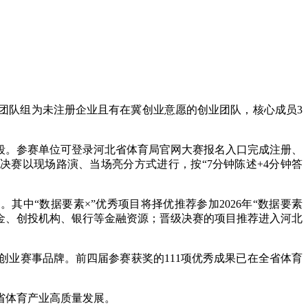
团队组为未注册企业且有在冀创业意愿的创业团队，核心成员3
段。参赛单位可登录河北省体育局官网大赛报名入口完成注册、
决赛以现场路演、当场亮分方式进行，按“7分钟陈述+4分钟答
中“数据要素×”优秀项目将择优推荐参加2026年“数据要素
金、创投机构、银行等金融资源；晋级决赛的项目推荐进入河北
创业赛事品牌。前四届参赛获奖的111项优秀成果已在全省体育
省体育产业高质量发展。