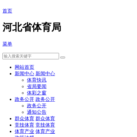
首页
河北省体育局
菜单
网站首页
新闻中心
新闻中心
体育快讯
省局要闻
体彩之窗
政务公开
政务公开
政务公开
通知公告
群众体育
群众体育
竞技体育
竞技体育
体育产业
体育产业