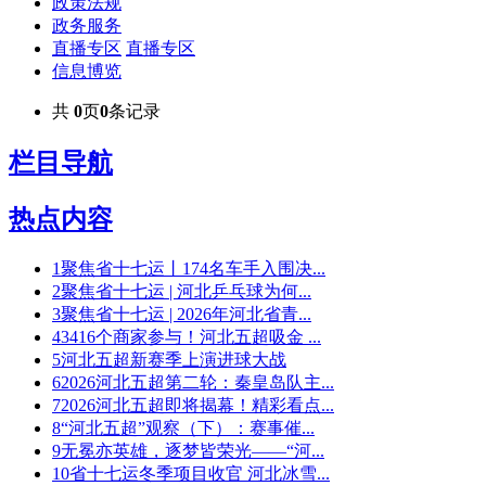
政策法规
政务服务
直播专区
直播专区
信息博览
共
0
页
0
条记录
栏目导航
热点内容
1
聚焦省十七运丨174名车手入围决...
2
聚焦省十七运 | 河北乒乓球为何...
3
聚焦省十七运 | 2026年河北省青...
4
3416个商家参与！河北五超吸金 ...
5
河北五超新赛季上演进球大战
6
2026河北五超第二轮：秦皇岛队主...
7
2026河北五超即将揭幕！精彩看点...
8
“河北五超”观察（下）：赛事催...
9
无冕亦英雄，逐梦皆荣光——“河...
10
省十七运冬季项目收官 河北冰雪...