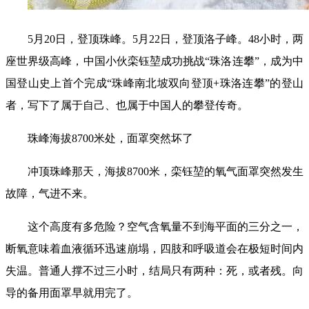
5月20日，登顶珠峰。5月22日，登顶洛子峰。48小时，两
座世界级高峰，中国小伙栾钰堃成功挑战“珠洛连攀”，成为中
国登山史上首个完成“珠峰南北坡双向登顶+珠洛连攀”的登山
者，写下了属于自己、也属于中国人的攀登传奇。
珠峰海拔8700米处，面罩突然坏了
冲顶珠峰那天，海拔8700米，栾钰堃的氧气面罩突然发生
故障，气进不来。
这个高度有多危险？空气含氧量不到海平面的三分之一，
断氧意味着血液循环迅速崩塌，四肢和呼吸道会在极短时间内
失温。普通人撑不过三小时，结局只有两种：死，或者残。向
导的备用面罩早就用完了。