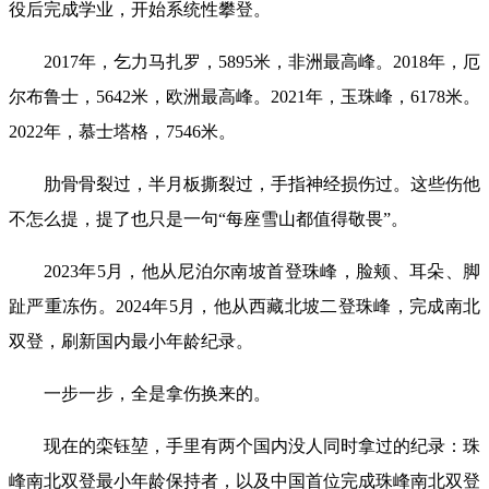
役后完成学业，开始系统性攀登。
2017年，乞力马扎罗，5895米，非洲最高峰。2018年，厄
尔布鲁士，5642米，欧洲最高峰。2021年，玉珠峰，6178米。
2022年，慕士塔格，7546米。
肋骨骨裂过，半月板撕裂过，手指神经损伤过。这些伤他
不怎么提，提了也只是一句“每座雪山都值得敬畏”。
2023年5月，他从尼泊尔南坡首登珠峰，脸颊、耳朵、脚
趾严重冻伤。2024年5月，他从西藏北坡二登珠峰，完成南北
双登，刷新国内最小年龄纪录。
一步一步，全是拿伤换来的。
现在的栾钰堃，手里有两个国内没人同时拿过的纪录：珠
峰南北双登最小年龄保持者，以及中国首位完成珠峰南北双登