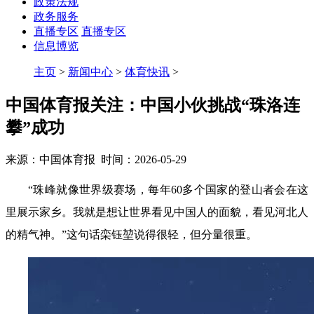
政策法规
政务服务
直播专区
直播专区
信息博览
主页
>
新闻中心
>
体育快讯
>
中国体育报关注：中国小伙挑战“珠洛连
攀”成功
来源：中国体育报 时间：2026-05-29
“珠峰就像世界级赛场，
每年60多个国家的登山者会在这
里展示家乡
。我就是想让世界看见中国人的面貌，看见河北人
的精气神。”这句话栾钰堃说得很轻，但分量很重。