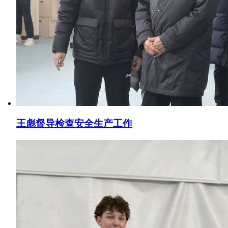
王彪督导检查安全生产工作