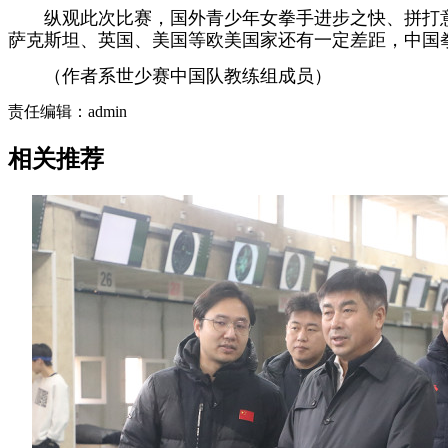
纵观此次比赛，国外青少年女拳手进步之快、拼打意
萨克斯坦、英国、美国等欧美国家还有一定差距，中国
（作者系世少赛中国队教练组成员）
责任编辑：admin
相关推荐