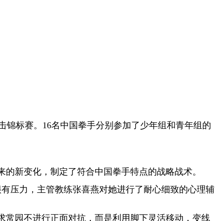
拳击锦标赛。16名中国拳手分别参加了少年组和青年组的
来的新变化，制定了符合中国拳手特点的战略战术。
很有压力，主管教练张喜燕对她进行了耐心细致的心理辅
求常园不进行正面对抗，而是利用脚下灵活移动，变线