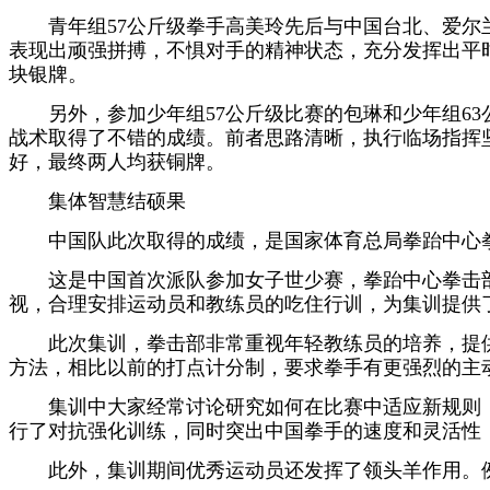
青年组57公斤级拳手高美玲先后与中国台北、爱尔兰
表现出顽强拼搏，不惧对手的精神状态，充分发挥出平
块银牌。
另外，参加少年组57公斤级比赛的包琳和少年组63
战术取得了不错的成绩。前者思路清晰，执行临场指挥
好，最终两人均获铜牌。
集体智慧结硕果
中国队此次取得的成绩，是国家体育总局拳跆中心拳
这是中国首次派队参加女子世少赛，拳跆中心拳击部高
视，合理安排运动员和教练员的吃住行训，为集训提供
此次集训，拳击部非常重视年轻教练员的培养，提供了
方法，相比以前的打点计分制，要求拳手有更强烈的主
集训中大家经常讨论研究如何在比赛中适应新规则，
行了对抗强化训练，同时突出中国拳手的速度和灵活性
此外，集训期间优秀运动员还发挥了领头羊作用。例