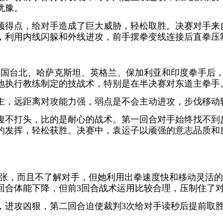
犹豫。
得点，给对手造成了巨大威胁，轻松取胜。决赛对手来
，利用内线闪躲和外线进攻，前手摆拳变线连接后直拳压
台北、哈萨克斯坦、英格兰、保加利亚和印度拳手后，
地执行教练制定的技战术，特别是在半决赛对东道主拳手
，远距离对攻能力强，弱点是不会主动进攻，步伐移动
不打头，比的是耐心的战术。第一回合对手始终找不到
的发挥，轻松获胜。决赛中，袁运子以顽强的意志品质和
张，而且不了解对手，但她利用出拳速度快和移动灵活的
合体能下降，但前3回合战术运用比较合理，压制住了对
进攻凶狠，第二回合迫使裁判3次给对手读秒后提前取胜