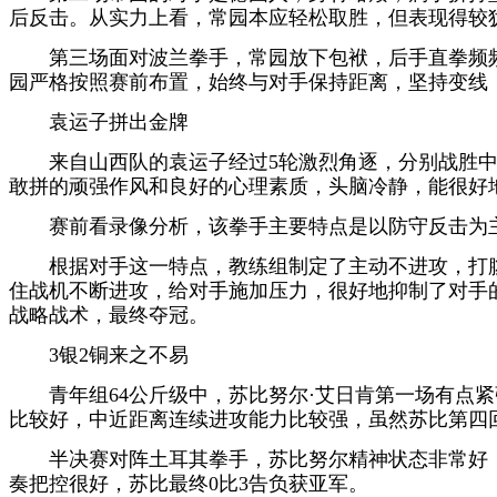
后反击。从实力上看，常园本应轻松取胜，但表现得较
第三场面对波兰拳手，常园放下包袱，后手直拳频频
园严格按照赛前布置，始终与对手保持距离，坚持变线
袁运子拼出金牌
来自山西队的袁运子经过5轮激烈角逐，分别战胜中国
敢拼的顽强作风和良好的心理素质，头脑冷静，能很好
赛前看录像分析，该拳手主要特点是以防守反击为主
根据对手这一特点，教练组制定了主动不进攻，打腹
住战机不断进攻，给对手施加压力，很好地抑制了对手
战略战术，最终夺冠。
3银2铜来之不易
青年组64公斤级中，苏比努尔·艾日肯第一场有点紧
比较好，中近距离连续进攻能力比较强，虽然苏比第四回
半决赛对阵土耳其拳手，苏比努尔精神状态非常好，
奏把控很好，苏比最终0比3告负获亚军。