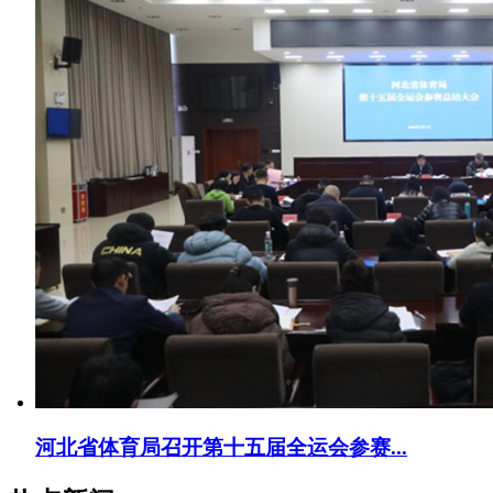
河北省体育局召开第十五届全运会参赛...