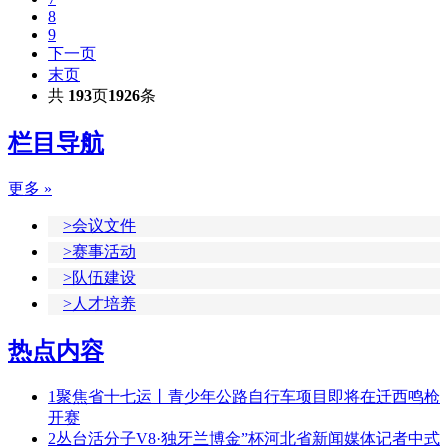
8
9
下一页
末页
共
193
页
1926
条
栏目导航
更多 »
>会议文件
>赛事活动
>队伍建设
>人才培养
热点内容
1
聚焦省十七运丨青少年公路自行车项目即将在迁西鸣枪
开赛
2
丛台活分子V8·独牙兰博金”杯河北省新闻媒体记者中式