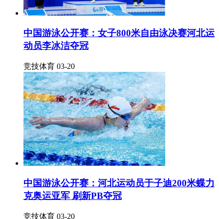
中国游泳公开赛：女子800米自由泳决赛河北运
动员李冰洁夺冠
竞技体育 03-20
中国游泳公开赛：河北运动员于子迪200米蝶力
克奥运亚军 刷新PB夺冠
竞技体育 03-20