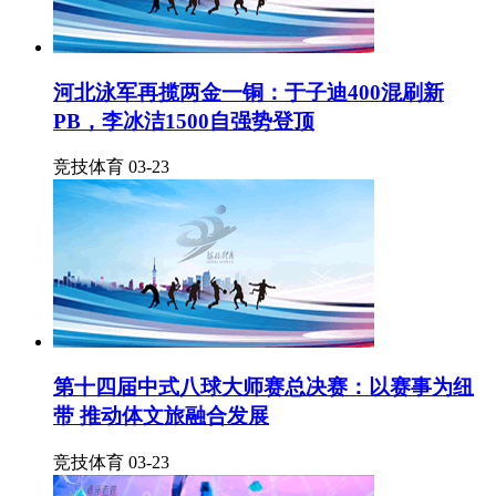
河北泳军再揽两金一铜：于子迪400混刷新
PB，李冰洁1500自强势登顶
竞技体育 03-23
第十四届中式八球大师赛总决赛：以赛事为纽
带 推动体文旅融合发展
竞技体育 03-23