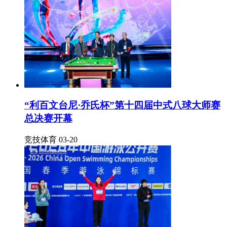
“利百文台尼·乔氏杯”第十四届中式八球大师赛
总决赛开幕
竞技体育 03-20