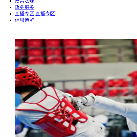
政策法规
政务服务
直播专区
直播专区
信息博览