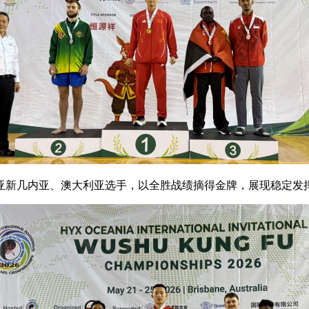
布亚新几内亚、澳大利亚选手，以全胜战绩摘得金牌，展现稳定发