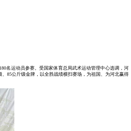
180名运动员参赛。受国家体育总局武术运动管理中心选调，河
级、85公斤级金牌，以全胜战绩横扫赛场，为祖国、为河北赢得