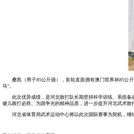
桑凯（男子85公斤级），首轮直面拥有澳门世界杯85
马”。
此次优异成绩，是河北散打队长期坚持科学训练、系统备
健儿敢打必胜、为国争光的精神品质，进一步提升河北武术散
河北省体育局武术运动中心将以此次国际赛事为契机，继