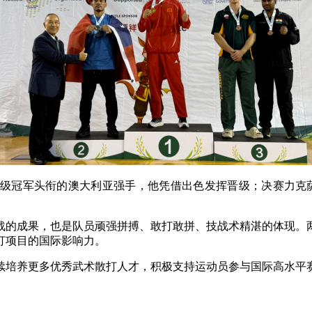
公斤级冠军头衔的澳大利亚强手，他凭借出色发挥晋级；决赛力克
战的成果，也是队员顽强拼搏、敢打敢拼、技战术精湛的体现。
打项目的国际影响力。
续培养更多优秀武术散打人才，积极支持运动员参与国际高水平