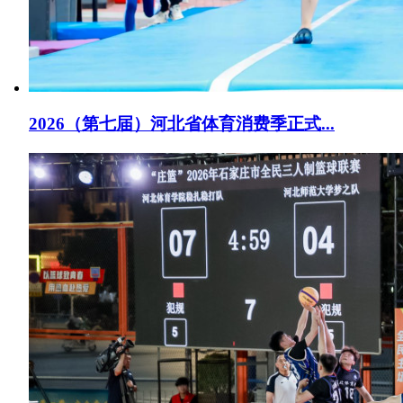
2026（第七届）河北省体育消费季正式...