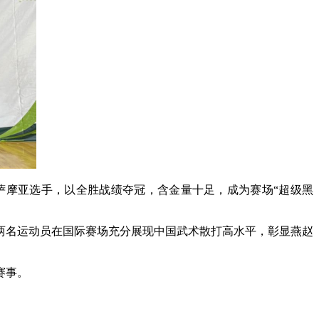
萨摩亚选手，以全胜战绩夺冠，含金量十足，成为赛场“超级黑
两名运动员在国际赛场充分展现中国武术散打高水平，彰显燕赵
赛事。