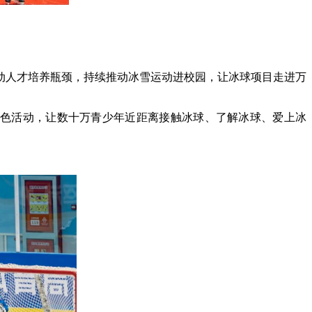
动人才培养瓶颈，持续推动冰雪运动进校园，让冰球项目走进万
特色活动，让数十万青少年近距离接触冰球、了解冰球、爱上冰