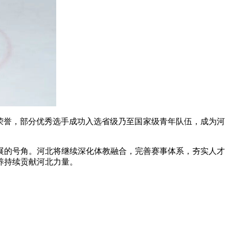
荣誉，部分优秀选手成功入选省级乃至国家级青年队伍，成为河
展的号角。河北将继续深化体教融合，完善赛事体系，夯实人才
养持续贡献河北力量。