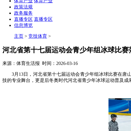
体育产业
体育产业
政策法规
政务服务
直播专区
直播专区
信息博览
主页
>
竞技体育
>
河北省第十七届运动会青少年组冰球比赛
来源：体育生活报 时间：2026-03-16
3月13日，河北省第十七届运动会青少年组冰球比赛在
技的专业舞台，更是后冬奥时代河北省青少年冰球运动普及成