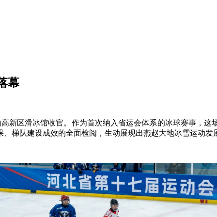
落幕
唐山高新区滑冰馆收官。作为首次纳入省运会体系的冰球赛事，这
果、梯队建设成效的全面检阅，生动展现出燕赵大地冰雪运动发