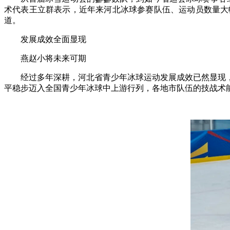
术代表王立群表示，近年来河北冰球参赛队伍、运动员数量大
道。
发展成效全面显现
燕赵小将未来可期
经过多年深耕，河北省青少年冰球运动发展成效已然显现
平稳步迈入全国青少年冰球中上游行列，各地市队伍的技战术