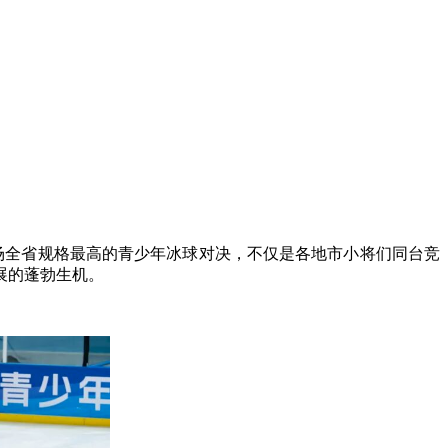
场全省规格最高的青少年冰球对决，不仅是各地市小将们同台竞
展的蓬勃生机。