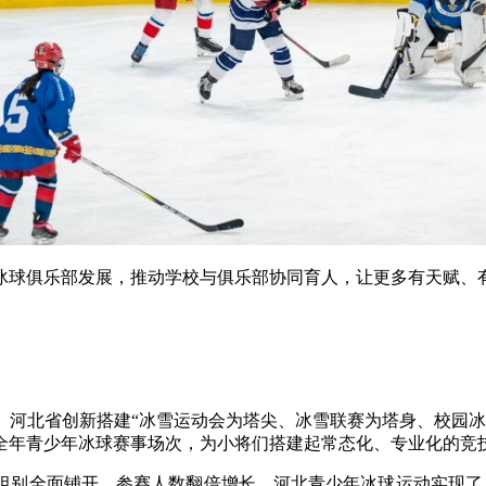
冰球俱乐部发展，推动学校与俱乐部协同育人，让更多有天赋、
。河北省创新搭建“冰雪运动会为塔尖、冰雪联赛为塔身、校园冰
全年青少年冰球赛事场次，为小将们搭建起常态化、专业化的竞
别全面铺开、参赛人数翻倍增长，河北青少年冰球运动实现了从“无