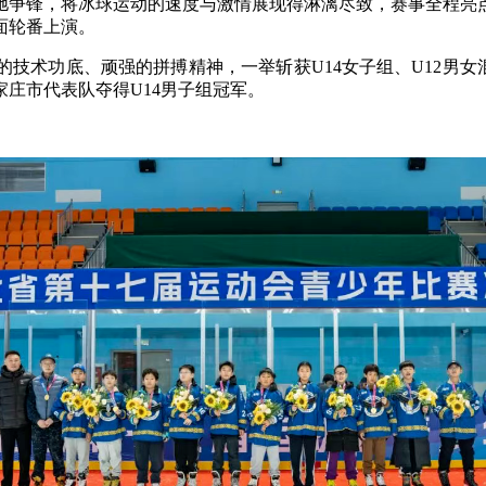
驰争锋，将冰球运动的速度与激情展现得淋漓尽致，赛事全程亮
面轮番上演。
技术功底、顽强的拼搏精神，一举斩获U14女子组、U12男女
庄市代表队夺得U14男子组冠军。