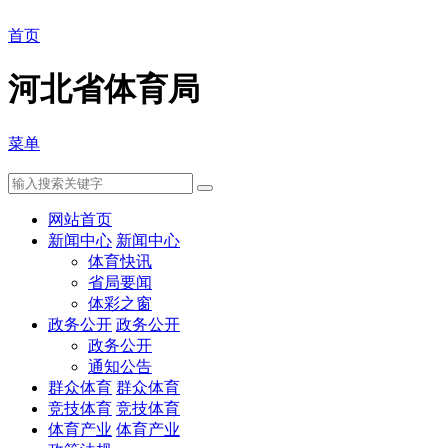
首页
河北省体育局
菜单
网站首页
新闻中心
新闻中心
体育快讯
省局要闻
体彩之窗
政务公开
政务公开
政务公开
通知公告
群众体育
群众体育
竞技体育
竞技体育
体育产业
体育产业