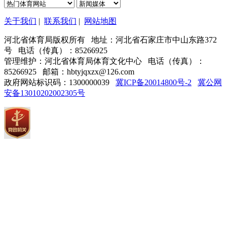
关于我们
|
联系我们
|
网站地图
河北省体育局版权所有 地址：河北省石家庄市中山东路372
号 电话（传真）：85266925
管理维护：河北省体育局体育文化中心 电话（传真）：
85266925 邮箱：hbtyjqxzx@126.com
政府网站标识码：1300000039
冀ICP备20014800号-2
冀公网
安备13010202002305号