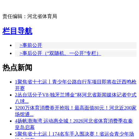
责任编辑：河北省体育局
栏目导航
>事前公开
>事后公开（“双随机、一公开”专栏）
热点新闻
1
聚焦省十七运丨青少年公路自行车项目即将在迁西鸣枪
开赛
2
丛台活分子V8·独牙兰博金”杯河北省新闻媒体记者中式
八球...
3
200万体育消费券开抢啦！最高面值80元！河北近200家
场馆通...
4
扬帆渤海湾 运动惠全城！2026河北省体育消费季在秦
皇岛启幕
5
聚焦省十七运丨174名车手入围决赛！省运会青少年场