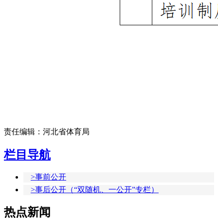
责任编辑：河北省体育局
栏目导航
>事前公开
>事后公开（“双随机、一公开”专栏）
热点新闻