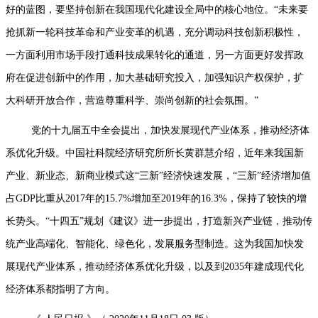
好的蓝图，要坚持创新在我国现代化建设全局中的核心地位。“未来要
抢抓新一轮科技革命和产业变革的机遇，充分调动科技创新积极性，
一方面利用市场手段打通科技成果转化的通道，另一方面更好发挥政
府在促进创新中的作用，加大基础研究投入，加强知识产权保护，扩
大科研开放合作，营造尊重科学、崇尚创新的社会氛围。”
党的十九届五中全会提出，加快发展现代产业体系，推动经济体
系优化升级。中国社科院经济研究所所长黄群慧介绍，近年来我国新
产业、新业态、新商业模式这“三新”经济快速发展，“三新”经济增加值
占GDP比重从2017年的15.7%增加至2019年的16.3%，保持了较快的增
长势头。“十四五”规划《建议》进一步提出，打造新兴产业链，推动传
统产业高端化、智能化、绿色化，发展服务型制造。这为我国加快发
展现代产业体系，推动经济体系优化升级，以及到2035年建成现代化
经济体系都指明了方向。