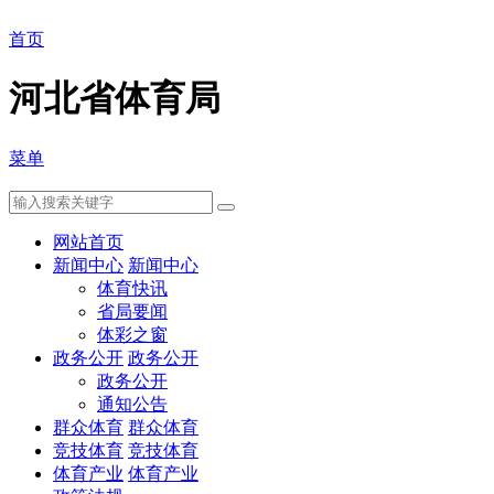
首页
河北省体育局
菜单
网站首页
新闻中心
新闻中心
体育快讯
省局要闻
体彩之窗
政务公开
政务公开
政务公开
通知公告
群众体育
群众体育
竞技体育
竞技体育
体育产业
体育产业