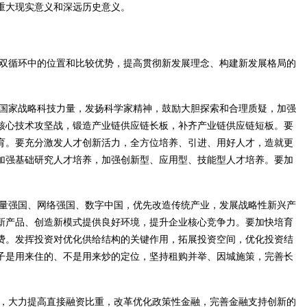
重大现实意义和深远历史意义。
双循环中的位置和比较优势，提高贯彻新发展理念、构建新发展格局的
国家战略科技力量，发扬科学家精神，鼓励大胆探索和合理质疑，加强
核心技术攻坚战，锻造产业链供应链长板，补齐产业链供应链短板。要
育。要充分激发人才创新活力，全方位培养、引进、用好人才，造就更
加强基础研究人才培养，加强创新型、应用型、技能型人才培养。要加
量强国、网络强国、数字中国，优先改造传统产业，发展战略性新兴产
新产品、创造新模式提供良好环境，提升企业核心竞争力。要加快培育
费。发挥投资对优化供给结构的关键作用，拓展投资空间，优化投资结
子是用来住的、不是用来炒的定位，坚持租购并举、因城施策，完善长
，大力提高直接融资比重，改革优化政策性金融，完善金融支持创新的