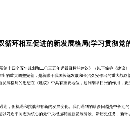
双循环相互促进的新发展格局(学习贯彻党的
展第十四个五年规划和二〇三五年远景目标的建议》（以下简称《建议》
径作出的重大调整完善，是着眼于我国长远发展和长治久安作出的重大战略
新发展格局的思想在《建议》中具有重要地位，起到纲举目张的作用，要
遇期，但机遇和挑战都有新的发展变化。我们遇到的诸多问题是中长期的
是以习近平同志为核心的党中央根据我国新发展阶段、新历史任务、新环