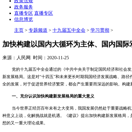
政策法规
政务服务
直播专区
直播专区
信息博览
主页
>
专题频道
>
十九届五中全会
>
学习贯彻
>
加快构建以国内大循环为主体、国内国际
来源：人民网 时间：2020-11-25
党的十九届五中全会通过的《中共中央关于制定国民经济和社会发
新发展格局。这是对“十四五”和未来更长时期我国经济发展战略、路
全的发展，对于促进世界经济繁荣，都会产生重要而深远的影响。构建
一、充分认识加快构建新发展格局的重大意义
当今世界正经历百年未有之大变局，我国发展仍然处于重要战略机
种意义上说，化解挑战就是机遇。《建议》提出加快构建新发展格局，
想的又一重大理论成果。