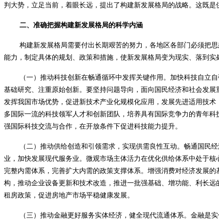
判大势，立足当前，着眼长远，提出了构建新发展格局的战略。这既是
二、准确把握构建新发展格局的科学内涵
构建新发展格局需要付出长期艰苦的努力，各地区各部门必须把思
能力，制定具体的规划、政策和措施，使新发展格局变为现实、落到实
（一）推动科技创新在畅通循环中发挥关键作用。加快科技自立自
基础研究、注重原始创新。要坚持问题导向，面向国民经济和社会发展
发挥我国市场优势，促进新技术产业化规模化应用，发展先进适用技术
多国际一流的科技领军人才和创新团队，培养具有国际竞争力的青年科
强国际科技交流与合作，在开放条件下促进科技能力提升。
（二）推动供给创造和引领需求，实现供需良性互动。畅通国民经
业，加快发展现代服务业。微观市场主体活力在优化供给体系中处于核
完整内需体系，完善扩大内需的政策支撑体系。增强消费对经济发展的
构，推动企业设备更新和技术改造，推进一批强基础、增功能、利长远
租房政策，促进房地产市场平稳健康发展。
（三）推动金融更好服务实体经济，健全现代流通体系。金融是实