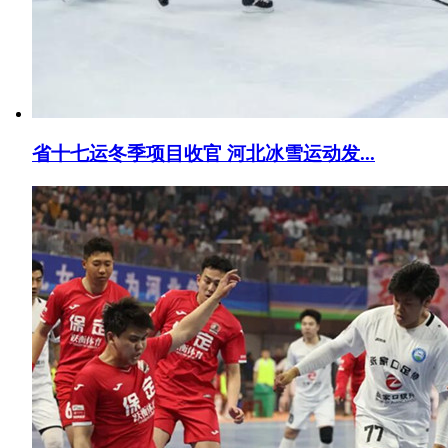
省十七运冬季项目收官 河北冰雪运动发...