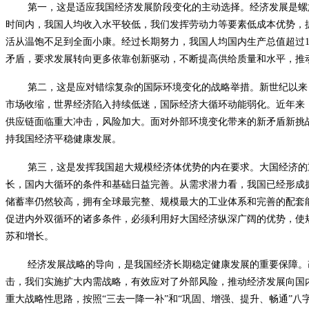
第一，这是适应我国经济发展阶段变化的主动选择。经济发展是螺
时间内，我国人均收入水平较低，我们发挥劳动力等要素低成本优势，
活从温饱不足到全面小康。经过长期努力，我国人均国内生产总值超过
矛盾，要求发展转向更多依靠创新驱动，不断提高供给质量和水平，推
第二，这是应对错综复杂的国际环境变化的战略举措。新世纪以来
市场收缩，世界经济陷入持续低迷，国际经济大循环动能弱化。近年来
供应链面临重大冲击，风险加大。面对外部环境变化带来的新矛盾新挑
持我国经济平稳健康发展。
第三，这是发挥我国超大规模经济体优势的内在要求。大国经济的
长，国内大循环的条件和基础日益完善。从需求潜力看，我国已经形成
储蓄率仍然较高，拥有全球最完整、规模最大的工业体系和完善的配套能
促进内外双循环的诸多条件，必须利用好大国经济纵深广阔的优势，使
苏和增长。
经济发展战略的导向，是我国经济长期稳定健康发展的重要保障。
击，我们实施扩大内需战略，有效应对了外部风险，推动经济发展向国
重大战略性思路，按照“三去一降一补”和“巩固、增强、提升、畅通”