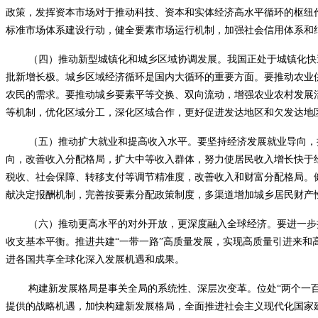
政策，发挥资本市场对于推动科技、资本和实体经济高水平循环的枢纽
标准市场体系建设行动，健全要素市场运行机制，加强社会信用体系和
（四）推动新型城镇化和城乡区域协调发展。我国正处于城镇化快
批新增长极。城乡区域经济循环是国内大循环的重要方面。要推动农业
农民的需求。要推动城乡要素平等交换、双向流动，增强农业农村发展
等机制，优化区域分工，深化区域合作，更好促进发达地区和欠发达地
（五）推动扩大就业和提高收入水平。要坚持经济发展就业导向，
向，改善收入分配格局，扩大中等收入群体，努力使居民收入增长快于
税收、社会保障、转移支付等调节精准度，改善收入和财富分配格局。
献决定报酬机制，完善按要素分配政策制度，多渠道增加城乡居民财产
（六）推动更高水平的对外开放，更深度融入全球经济。要进一步
收支基本平衡。推进共建“一带一路”高质量发展，实现高质量引进来
进各国共享全球化深入发展机遇和成果。
构建新发展格局是事关全局的系统性、深层次变革。位处“两个一
提供的战略机遇，加快构建新发展格局，全面推进社会主义现代化国家