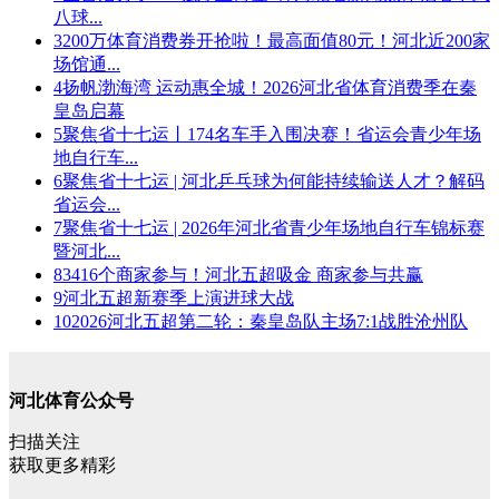
八球...
3
200万体育消费券开抢啦！最高面值80元！河北近200家
场馆通...
4
扬帆渤海湾 运动惠全城！2026河北省体育消费季在秦
皇岛启幕
5
聚焦省十七运丨174名车手入围决赛！省运会青少年场
地自行车...
6
聚焦省十七运 | 河北乒乓球为何能持续输送人才？解码
省运会...
7
聚焦省十七运 | 2026年河北省青少年场地自行车锦标赛
暨河北...
8
3416个商家参与！河北五超吸金 商家参与共赢
9
河北五超新赛季上演进球大战
10
2026河北五超第二轮：秦皇岛队主场7:1战胜沧州队
河北体育公众号
扫描关注
获取更多精彩