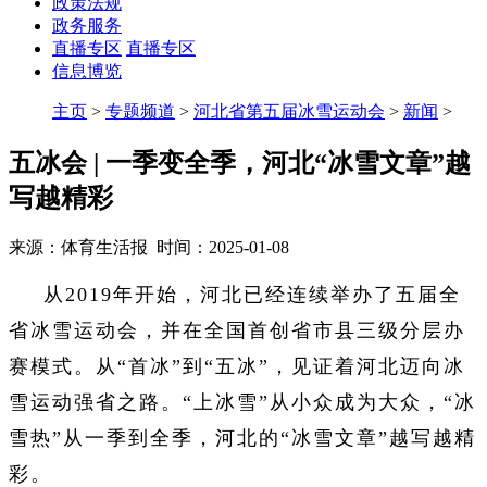
政策法规
政务服务
直播专区
直播专区
信息博览
主页
>
专题频道
>
河北省第五届冰雪运动会
>
新闻
>
五冰会 | 一季变全季，河北“冰雪文章”越
写越精彩
来源：体育生活报 时间：2025-01-08
从2019年开始，河北已经连续举办了五届全
省冰雪运动会，并在全国首创省市县三级分层办
赛模式。从“首冰”到“五冰”，见证着河北迈向冰
雪运动强省之路。“上冰雪”从小众成为大众，“冰
雪热”从一季到全季，河北的“冰雪文章”越写越精
彩。