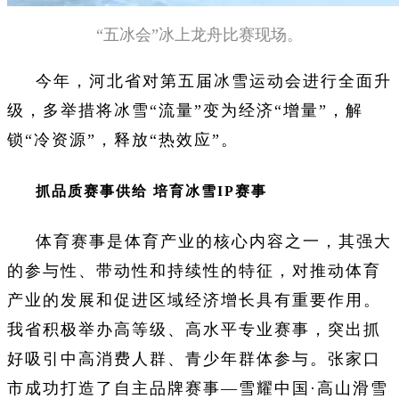
“五冰会”冰上龙舟比赛现场。
今年，河北省对第五届冰雪运动会进行全面升
级，多举措将冰雪“流量”变为经济“增量”，解
锁“冷资源”，释放“热效应”。
抓品质赛事供给 培育冰雪IP赛事
体育赛事是体育产业的核心内容之一，其强大
的参与性、带动性和持续性的特征，对推动体育
产业的发展和促进区域经济增长具有重要作用。
我省积极举办高等级、高水平专业赛事，突出抓
好吸引中高消费人群、青少年群体参与。张家口
市成功打造了自主品牌赛事—雪耀中国·高山滑雪