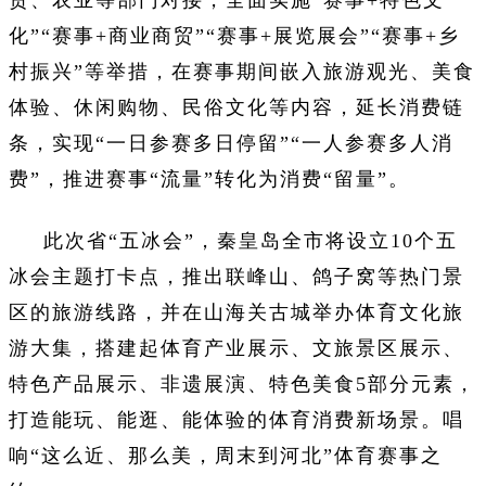
化”“赛事+商业商贸”“赛事+展览展会”“赛事+乡
村振兴”等举措，在赛事期间嵌入旅游观光、美食
体验、休闲购物、民俗文化等内容，延长消费链
条，实现“一日参赛多日停留”“一人参赛多人消
费”，推进赛事“流量”转化为消费“留量”。
此次省“五冰会”，秦皇岛全市将设立10个五
冰会主题打卡点，推出联峰山、鸽子窝等热门景
区的旅游线路，并在山海关古城举办体育文化旅
游大集，搭建起体育产业展示、文旅景区展示、
特色产品展示、非遗展演、特色美食5部分元素，
打造能玩、能逛、能体验的体育消费新场景。唱
响“这么近、那么美，周末到河北”体育赛事之