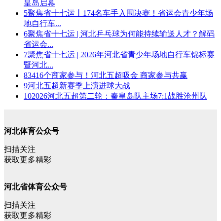
皇岛启幕
5
聚焦省十七运丨174名车手入围决赛！省运会青少年场
地自行车...
6
聚焦省十七运 | 河北乒乓球为何能持续输送人才？解码
省运会...
7
聚焦省十七运 | 2026年河北省青少年场地自行车锦标赛
暨河北...
8
3416个商家参与！河北五超吸金 商家参与共赢
9
河北五超新赛季上演进球大战
10
2026河北五超第二轮：秦皇岛队主场7:1战胜沧州队
河北体育公众号
扫描关注
获取更多精彩
河北省体育公众号
扫描关注
获取更多精彩