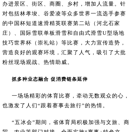
办进景区、街区、商圈、乡村，增加人流量。针
对包括林孝埈、谷爱凌等众多世界一流选手参赛
的中国杯短道速滑精英联赛第二站（河北石家
庄）、国际雪联单板滑雪和自由式滑雪U型场地
技巧世界杯（崇礼站）等比赛，大力宣传造势，
营造良好的观赛环境，汇聚了人气，吸引了大批
粉丝现场观战、热情助威。
抓多种业态融合 促消费链条延伸
一场场精彩的体育比赛，牵动无数观众的心，
也激发了人们“跟着赛事去旅行”的热情。
“五冰会”期间，省体育局积极加强与文旅、商
贸、农业等部门对接，全面实施“赛事+特色文