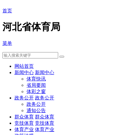
首页
河北省体育局
菜单
网站首页
新闻中心
新闻中心
体育快讯
省局要闻
体彩之窗
政务公开
政务公开
政务公开
通知公告
群众体育
群众体育
竞技体育
竞技体育
体育产业
体育产业