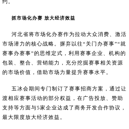
约。
抓市场化办赛 放大经济效益
河北省将市场化办赛作为拉动大众消费、激活
市场潜力的核心战略。摒弃以往“关门办赛事”“就
赛事办赛事”的思维定式，利用赛事企业、机构的
包装、整合、营销能力，充分挖掘赛事相关资源
的市场价值，借助市场力量提升赛事水平。
五冰会期间专门制订了赛事招商方案，通过让
渡相应赛事活动的部分权益，在广告投放、赞助
支持等方面与5家企业达成了商务开发合作协议，
最大限度放大经济效益。