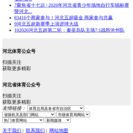
7
聚焦省十七运 | 2026年河北省青少年场地自行车锦标赛
暨河北...
8
3416个商家参与！河北五超吸金 商家参与共赢
9
河北五超新赛季上演进球大战
10
2026河北五超第二轮：秦皇岛队主场7:1战胜沧州队
河北体育公众号
扫描关注
获取更多精彩
河北省体育公众号
扫描关注
获取更多精彩
友情链接：
关于我们
|
联系我们
|
网站地图