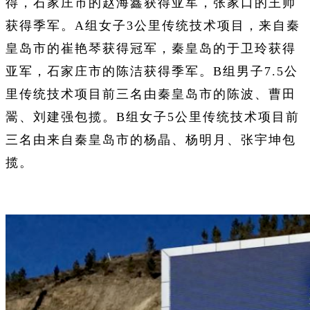
得，石家庄市的赵海鑫获得亚军，张家口的王帅
获得季军。A组女子3公里传统技术项目，来自秦
皇岛市的崔艳琴获得冠军，秦皇岛的于卫玲获得
亚军，石家庄市的陈洁获得季军。B组男子7.5公
里传统技术项目前三名由秦皇岛市的陈波、曹田
翯、刘建强包揽。B组女子5公里传统技术项目前
三名由来自秦皇岛市的杨晶、杨明月、张宇坤包
揽。