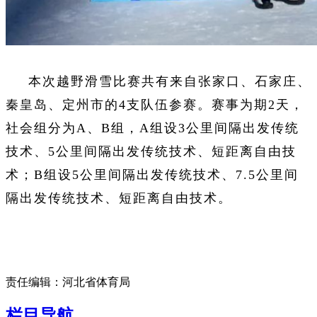
本次越野滑雪比赛共有来自张家口、石家庄、
秦皇岛、定州市的4支队伍参赛。赛事为期2天，
社会组分为A、B组，A组设3公里间隔出发传统
技术、5公里间隔出发传统技术、短距离自由技
术；B组设5公里间隔出发传统技术、7.5公里间
隔出发传统技术、短距离自由技术。
责任编辑：河北省体育局
栏目导航