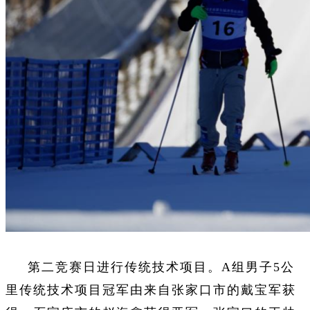
第二竞赛日进行传统技术项目。A组男子5公
里传统技术项目冠军由来自张家口市的戴宝军获