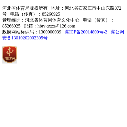
河北省体育局版权所有 地址：河北省石家庄市中山东路372
号 电话（传真）：85266925
管理维护：河北省体育局体育文化中心 电话（传真）：
85266925 邮箱：hbtyjqxzx@126.com
政府网站标识码：1300000039
冀ICP备20014800号-2
冀公网
安备13010202002305号