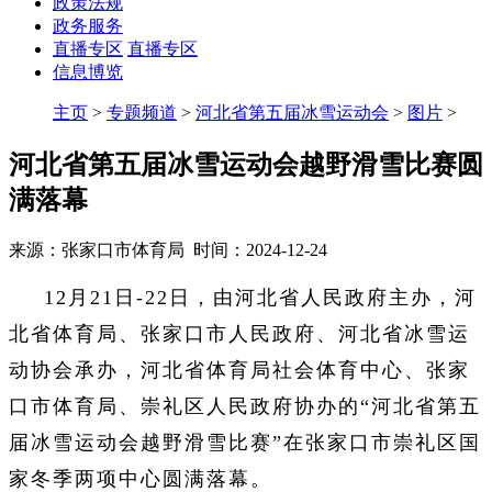
政策法规
政务服务
直播专区
直播专区
信息博览
主页
>
专题频道
>
河北省第五届冰雪运动会
>
图片
>
河北省第五届冰雪运动会越野滑雪比赛圆
满落幕
来源：张家口市体育局 时间：2024-12-24
12月21日-22日，由河北省人民政府主办，河
北省体育局、张家口市人民政府、河北省冰雪运
动协会承办，河北省体育局社会体育中心、张家
口市体育局、崇礼区人民政府协办的“河北省第五
届冰雪运动会越野滑雪比赛”在张家口市崇礼区国
家冬季两项中心圆满落幕。