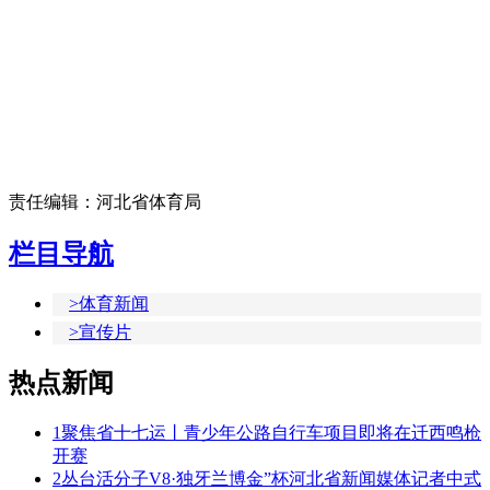
责任编辑：河北省体育局
栏目导航
>体育新闻
>宣传片
热点新闻
1
聚焦省十七运丨青少年公路自行车项目即将在迁西鸣枪
开赛
2
丛台活分子V8·独牙兰博金”杯河北省新闻媒体记者中式