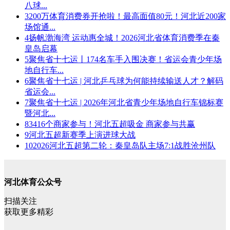
八球...
3
200万体育消费券开抢啦！最高面值80元！河北近200家
场馆通...
4
扬帆渤海湾 运动惠全城！2026河北省体育消费季在秦
皇岛启幕
5
聚焦省十七运丨174名车手入围决赛！省运会青少年场
地自行车...
6
聚焦省十七运 | 河北乒乓球为何能持续输送人才？解码
省运会...
7
聚焦省十七运 | 2026年河北省青少年场地自行车锦标赛
暨河北...
8
3416个商家参与！河北五超吸金 商家参与共赢
9
河北五超新赛季上演进球大战
10
2026河北五超第二轮：秦皇岛队主场7:1战胜沧州队
河北体育公众号
扫描关注
获取更多精彩