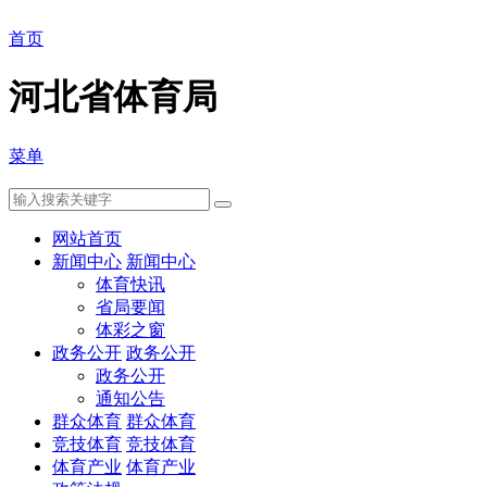
首页
河北省体育局
菜单
网站首页
新闻中心
新闻中心
体育快讯
省局要闻
体彩之窗
政务公开
政务公开
政务公开
通知公告
群众体育
群众体育
竞技体育
竞技体育
体育产业
体育产业