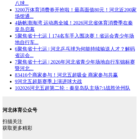
八球...
3
200万体育消费券开抢啦！最高面值80元！河北近200家
场馆通...
4
扬帆渤海湾 运动惠全城！2026河北省体育消费季在秦
皇岛启幕
5
聚焦省十七运丨174名车手入围决赛！省运会青少年场
地自行车...
6
聚焦省十七运 | 河北乒乓球为何能持续输送人才？解码
省运会...
7
聚焦省十七运 | 2026年河北省青少年场地自行车锦标赛
暨河北...
8
3416个商家参与！河北五超吸金 商家参与共赢
9
河北五超新赛季上演进球大战
10
2026河北五超第二轮：秦皇岛队主场7:1战胜沧州队
河北体育公众号
扫描关注
获取更多精彩