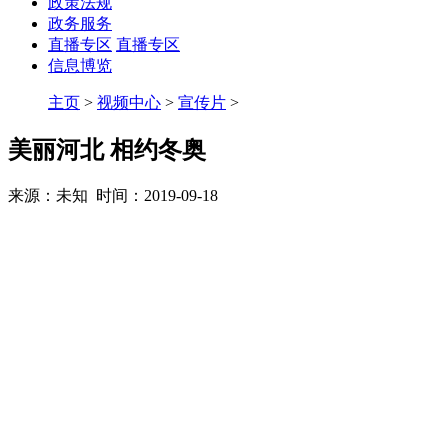
政策法规
政务服务
直播专区
直播专区
信息博览
主页
>
视频中心
>
宣传片
>
美丽河北 相约冬奥
来源：未知 时间：2019-09-18