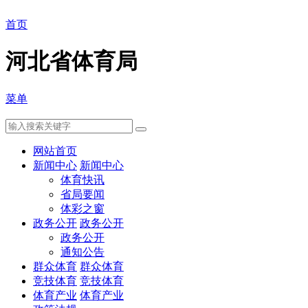
首页
河北省体育局
菜单
网站首页
新闻中心
新闻中心
体育快讯
省局要闻
体彩之窗
政务公开
政务公开
政务公开
通知公告
群众体育
群众体育
竞技体育
竞技体育
体育产业
体育产业