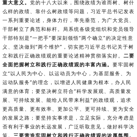
重大意义。
党的十八大以来，围绕政绩为谁而树、树什
么样的政绩、靠什么树政绩等问题，习近平总书记发表
一系列重要论述，身体力行，率先垂范，为广大党员、
干部树立了典范和标杆。
局系统
各级党组织和党员领导
干部特别是
“一把手”要深刻领悟“两个确立”的决定性意
义、坚决做到“两个维护”，
切实
把习近平总书记关于树
立和践行正确政绩观的重要论述精神贯彻落实好。
二要
全面把握树立和践行正确政绩观的丰富内涵。
要牢固树
立
“以人民为中心、以运动员为中心，为基层服务、为
运动队服务”的理念，以增进人民健康为根本，办人民
满意的体育；要坚决树立符合“科学发展观、高质量发
展、可持续发展、能给人民带来利益”的政绩观，追求
更高质量、更有效率、更加公平、更可持续、更为安全
的发展之路；要
坚持实事求是，立足实际，充分考虑是
否有利于事业的长远发展，广泛听取意见，做好科学决
策。
三要营造牢固树立和践行正确政绩观的浓厚氛围。