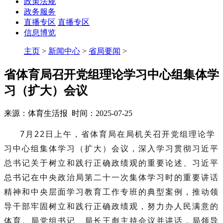
政策法规
政务服务
直播专区
直播专区
信息博览
主页
>
新闻中心
>
省局要闻
>
省体育局召开党组理论学习中心组集体学
习（扩大）会议
来源：体育生活报 时间：2025-07-25
7
月
22
日
上午
，省体育局在
局机关
召开党组理论学
习中心组集体学习（扩大）会议，深入学习贯彻习近平
总书记关于树立和践行正确政绩观的重要论述
、
习近平
总书记在中央政治局第二十一次集体学习时的重要讲话
精神和中央层面学习教育工作专班的典型案例，推动领
导干部牢固树立和践行正确政绩观，努力办人民满意的
体育。局党组书记、局长王彪主持会议并讲话，局领导