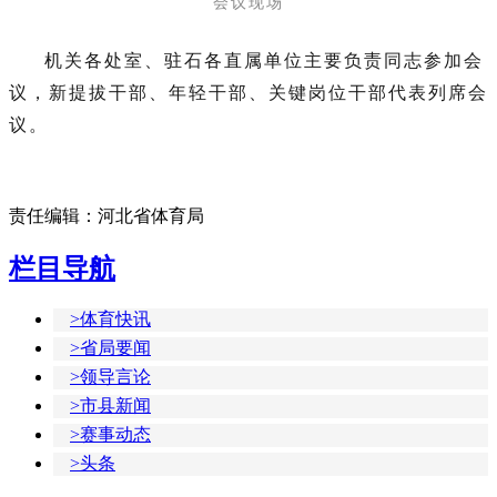
会议现场
机关各处室、驻石各直属单位主要负责同志
参加会
议
，
新提拔干部、年轻干部、关键岗位干部
代
表列席会
议。
责任编辑：河北省体育局
栏目导航
>体育快讯
>省局要闻
>领导言论
>市县新闻
>赛事动态
>头条