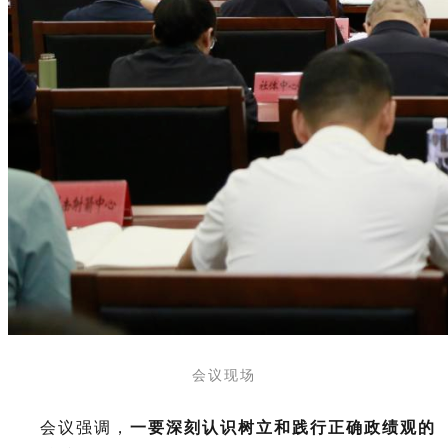
会议现场
会议强调，
一要深刻认识树立和践行正确政绩观的