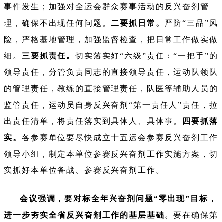
事件发生；加强对全运会群众赛事活动的反兴奋剂管
理，确保不出现任何问题。
二要抓日常。
严防“三品”风
险，严格基地管理，加强监督检查，把日常工作做实做
细。
三要抓责任。
切实落实好“六级”责任：“一把手”的
领导责任，分管负责同志的直接领导责任，运动队领队
的管理责任，教练的直接管理责任，队医等辅助人员的
监管责任，运动员自身反兴奋剂“第一责任人”责任，拉
出责任清单，将责任落实到具体人、具体事。
四要抓落
实。
各参赛单位要尽快成立十五运会参赛反兴奋剂工作
领导小组，制定本单位参赛反兴奋剂工作实施方案，切
实抓好本单位备战、参赛反兴奋剂工作。
会议强调，要对标全年兴奋剂问题“零出现”目标，
进一步夯实全省反兴奋剂工作的基层基础。
要在确保第