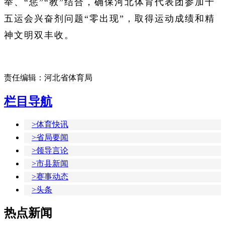
举、“惩”“教”结合，确保河北体育代表团参加十
五运会兴奋剂问题“零出现”，取得运动成绩和精
神文明双丰收。
责任编辑：河北省体育局
栏目导航
>体育快讯
>省局要闻
>领导言论
>市县新闻
>赛事动态
>头条
热点新闻