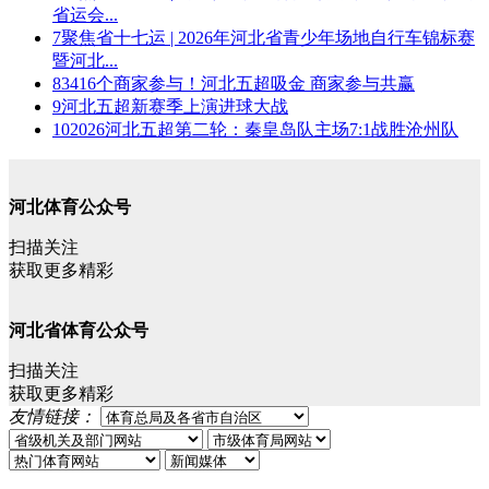
省运会...
7
聚焦省十七运 | 2026年河北省青少年场地自行车锦标赛
暨河北...
8
3416个商家参与！河北五超吸金 商家参与共赢
9
河北五超新赛季上演进球大战
10
2026河北五超第二轮：秦皇岛队主场7:1战胜沧州队
河北体育公众号
扫描关注
获取更多精彩
河北省体育公众号
扫描关注
获取更多精彩
友情链接：