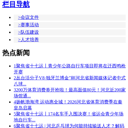
栏目导航
>会议文件
>赛事活动
>队伍建设
>人才培养
热点新闻
1
聚焦省十七运丨青少年公路自行车项目即将在迁西鸣枪
开赛
2
丛台活分子V8·独牙兰博金”杯河北省新闻媒体记者中式
八球...
3
200万体育消费券开抢啦！最高面值80元！河北近200家
场馆通...
4
扬帆渤海湾 运动惠全城！2026河北省体育消费季在秦
皇岛启幕
5
聚焦省十七运丨174名车手入围决赛！省运会青少年场
地自行车...
6
聚焦省十七运 | 河北乒乓球为何能持续输送人才？解码