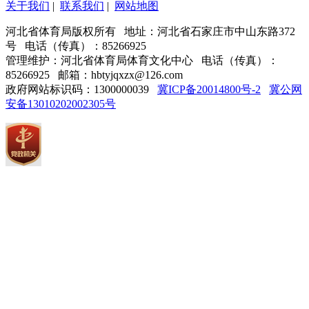
关于我们
|
联系我们
|
网站地图
河北省体育局版权所有 地址：河北省石家庄市中山东路372
号 电话（传真）：85266925
管理维护：河北省体育局体育文化中心 电话（传真）：
85266925 邮箱：hbtyjqxzx@126.com
政府网站标识码：1300000039
冀ICP备20014800号-2
冀公网
安备13010202002305号