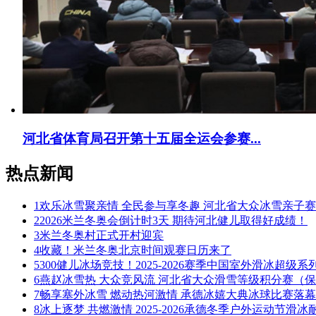
河北省体育局召开第十五届全运会参赛...
热点新闻
1
欢乐冰雪聚亲情 全民参与享冬趣 河北省大众冰雪亲子赛在
2
2026米兰冬奥会倒计时3天 期待河北健儿取得好成绩！
3
米兰冬奥村正式开村迎宾
4
收藏！米兰冬奥北京时间观赛日历来了
5
300健儿冰场竞技！2025-2026赛季中国室外滑冰超级系列赛
6
燕赵冰雪热 大众竞风流 河北省大众滑雪等级积分赛（保定
7
畅享塞外冰雪 燃动热河激情 承德冰嬉大典冰球比赛落幕
8
冰上逐梦 共燃激情 2025-2026承德冬季户外运动节滑冰耐力