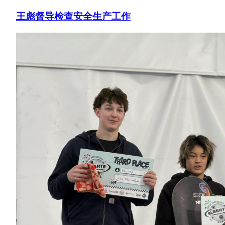
王彪督导检查安全生产工作