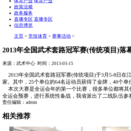
体育产业
体育产业
政策法规
政务服务
直播专区
直播专区
信息博览
主页
>
竞技体育
>
赛事活动
>
2013年全国武术套路冠军赛(传统项目)落
来源：武术中心 时间：2013-03-15
2013年全国武术套路冠军赛(传统项目)于3月5-8日
家。其中，25个单位的64名运动员获得了金牌，40个单
本次大赛是全运会年的第一个比赛，很多单位都将其作
全运会预赛，进行系统性备战，我省派出了二线队伍参赛
责任编辑：admin
相关推荐