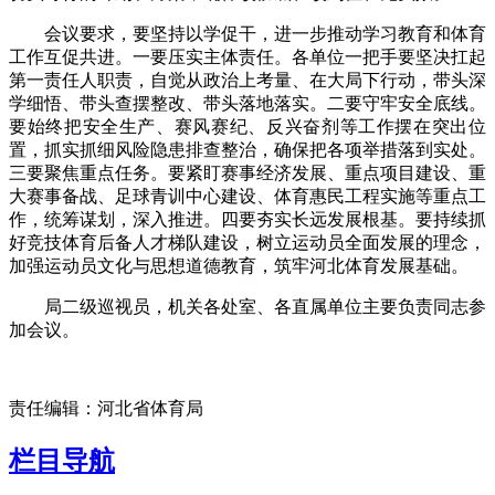
会议要求，要坚持以学促干，进一步推动学习教育和体育
工作互促共进。一要压实主体责任。各单位一把手要坚决扛起
第一责任人职责，自觉从政治上考量、在大局下行动，带头深
学细悟、带头查摆整改、带头落地落实。二要守牢安全底线。
要始终把安全生产、赛风赛纪、反兴奋剂等工作摆在突出位
置，抓实抓细风险隐患排查整治，确保把各项举措落到实处。
三要聚焦重点任务。要紧盯赛事经济发展、重点项目建设、重
大赛事备战、足球青训中心建设、体育惠民工程实施等重点工
作，统筹谋划，深入推进。四要夯实长远发展根基。要持续抓
好竞技体育后备人才梯队建设，树立运动员全面发展的理念，
加强运动员文化与思想道德教育，筑牢河北体育发展基础。
局二级巡视员，机关各处室、各直属单位主要负责同志参
加会议。
责任编辑：河北省体育局
栏目导航