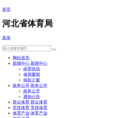
首页
河北省体育局
菜单
网站首页
新闻中心
新闻中心
体育快讯
省局要闻
体彩之窗
政务公开
政务公开
政务公开
通知公告
群众体育
群众体育
竞技体育
竞技体育
体育产业
体育产业