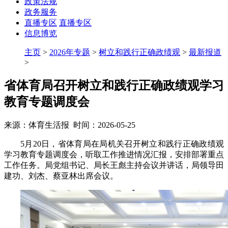
政策法规
政务服务
直播专区
直播专区
信息博览
主页
>
2026年专题
>
树立和践行正确政绩观
>
最新报道
>
省体育局召开树立和践行正确政绩观学习
教育专题调度会
来源：体育生活报 时间：2026-05-25
5月20日，省体育局在局机关召开树立和践行正确政绩观
学习教育专题调度会，听取工作推进情况汇报，安排部署重点
工作任务。局党组书记、局长王彪主持会议并讲话，局领导田
建功、刘杰、蔡亚林出席会议。