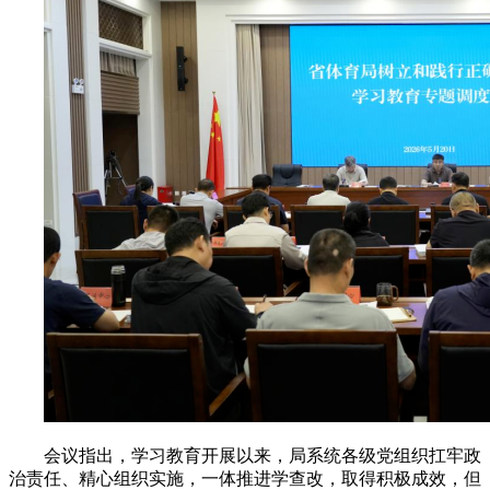
会议指出，学习教育开展以来，局系统各级党组织扛牢政
治责任、精心组织实施，一体推进学查改，取得积极成效，但