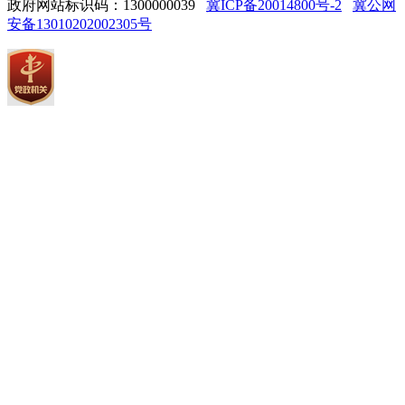
政府网站标识码：1300000039
冀ICP备20014800号-2
冀公网
安备13010202002305号