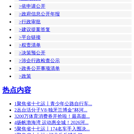
>依申请公开
>政府信息公开年报
>行政审批
>建议提案答复
>平台链接
>权责清单
>决策预公开
>涉企行政检查公示
>政务公开事项清单
>政策
热点内容
1
聚焦省十七运丨青少年公路自行车...
2
丛台活分子V8·独牙兰博金”杯河...
3
200万体育消费券开抢啦！最高面...
4
扬帆渤海湾 运动惠全城！2026河...
5
聚焦省十七运丨174名车手入围决...