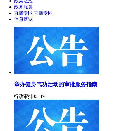
政策法规
政务服务
直播专区
直播专区
信息博览
举办健身气功活动的审批服务指南
行政审批 03-19