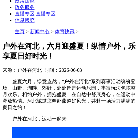
政策法规
政务服务
直播专区
直播专区
信息博览
主页
>
新闻中心
>
体育快讯
>
户外在河北，六月迎盛夏！纵情户外，乐
享夏日好时光！
来源：户外在河北 时间：2026-06-03
盛夏六月，绿意盎然，“户外在河北”系列赛事活动缤纷登
场。山野、湖畔、郊野，处处皆是运动乐园，丰富玩法包揽整
月欢乐。相约户外，拥抱盛夏，在自然中舒展身心，在运动中
释放热情。河北诚邀您奔赴燕赵好风光，共赴一场活力满满的
夏日之约！
户外在河北，运动一起来