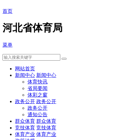
首页
河北省体育局
菜单
网站首页
新闻中心
新闻中心
体育快讯
省局要闻
体彩之窗
政务公开
政务公开
政务公开
通知公告
群众体育
群众体育
竞技体育
竞技体育
体育产业
体育产业