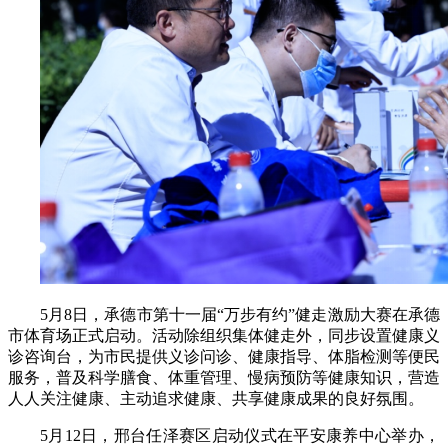
5月8日，承德市第十一届“万步有约”健走激励大赛在承德
市体育场正式启动。活动除组织集体健走外，同步设置健康义
诊咨询台，为市民提供义诊问诊、健康指导、体脂检测等便民
服务，普及科学膳食、体重管理、慢病预防等健康知识，营造
人人关注健康、主动追求健康、共享健康成果的良好氛围。
5月12日，邢台任泽赛区启动仪式在平安康养中心举办，