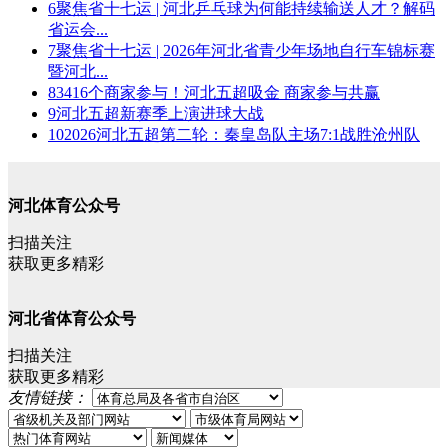
6
聚焦省十七运 | 河北乒乓球为何能持续输送人才？解码
省运会...
7
聚焦省十七运 | 2026年河北省青少年场地自行车锦标赛
暨河北...
8
3416个商家参与！河北五超吸金 商家参与共赢
9
河北五超新赛季上演进球大战
10
2026河北五超第二轮：秦皇岛队主场7:1战胜沧州队
河北体育公众号
扫描关注
获取更多精彩
河北省体育公众号
扫描关注
获取更多精彩
友情链接：