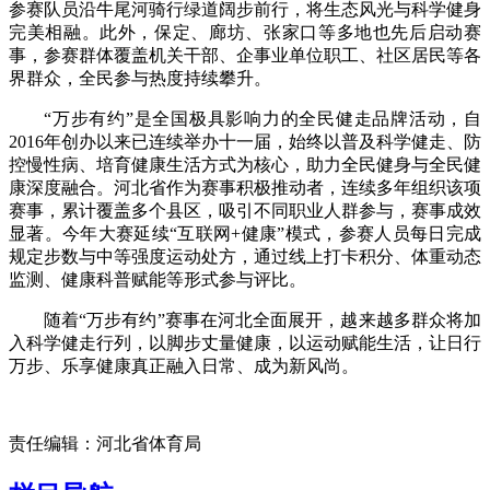
参赛队员沿牛尾河骑行绿道阔步前行，将生态风光与科学健身
完美相融。此外，保定、廊坊、张家口等多地也先后启动赛
事，参赛群体覆盖机关干部、企事业单位职工、社区居民等各
界群众，全民参与热度持续攀升。
“万步有约”是全国极具影响力的全民健走品牌活动，自
2016年创办以来已连续举办十一届，始终以普及科学健走、防
控慢性病、培育健康生活方式为核心，助力全民健身与全民健
康深度融合。河北省作为赛事积极推动者，连续多年组织该项
赛事，累计覆盖多个县区，吸引不同职业人群参与，赛事成效
显著。今年大赛延续“互联网+健康”模式，参赛人员每日完成
规定步数与中等强度运动处方，通过线上打卡积分、体重动态
监测、健康科普赋能等形式参与评比。
随着“万步有约”赛事在河北全面展开，越来越多群众将加
入科学健走行列，以脚步丈量健康，以运动赋能生活，让日行
万步、乐享健康真正融入日常、成为新风尚。
责任编辑：河北省体育局