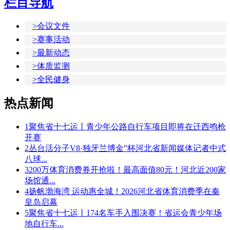
栏目导航
>会议文件
>赛事活动
>最新动态
>体质监测
>全民健身
热点新闻
1
聚焦省十七运丨青少年公路自行车项目即将在迁西鸣枪
开赛
2
丛台活分子V8·独牙兰博金”杯河北省新闻媒体记者中式
八球...
3
200万体育消费券开抢啦！最高面值80元！河北近200家
场馆通...
4
扬帆渤海湾 运动惠全城！2026河北省体育消费季在秦
皇岛启幕
5
聚焦省十七运丨174名车手入围决赛！省运会青少年场
地自行车...