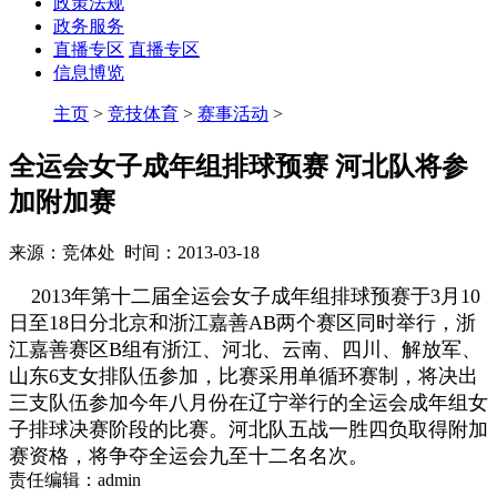
政策法规
政务服务
直播专区
直播专区
信息博览
主页
>
竞技体育
>
赛事活动
>
全运会女子成年组排球预赛 河北队将参
加附加赛
来源：竞体处 时间：2013-03-18
2013年第十二届全运会女子成年组排球预赛于3月10
日至18日分北京和浙江嘉善AB两个赛区同时举行，浙
江嘉善赛区B组有浙江、河北、云南、四川、解放军、
山东6支女排队伍参加，比赛采用单循环赛制，将决出
三支队伍参加今年八月份在辽宁举行的全运会成年组女
子排球决赛阶段的比赛。河北队五战一胜四负取得附加
赛资格，将争夺全运会九至十二名名次。
责任编辑：admin