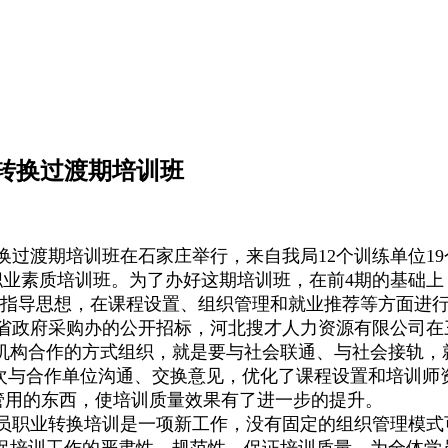
业转换过渡期培训班
转换过渡期培训班在石家庄举行，来自我局12个训练单位1
业素质培训班。为了办好这期培训班，在前4期的基础上
的指导思想，在课程设置、组织管理和就业推荐等方面进
政府采购办的公开招标，河北搜才人力资源有限公司在
机构合作的方式组织，就是要与社会联通、与社会接轨，
次与合作单位沟通、交换意见，优化了课程设置和培训师
管用的东西，使培训质量效果有了进一步的提升。
职业转换培训是一项新工作，没有固定的组织管理模式
保培训工作的严肃性、规范性，保证培训质量，为全体学