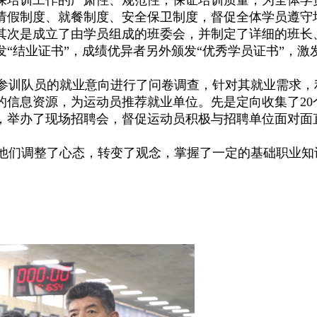
请假制度、就餐制度、安全保卫制度，督促全体学员遵守
其次是成立了由学员组成的班委会，并制定了详细的班长
“结业证书”，成绩优异者另外颁发“优秀学员证书”，
训队员的就业意向进行了问卷调查，针对其就业需求，利
信息资源，为运动员推荐就业单位。先是定向收集了20
地，举办了现场招聘会，督促运动员积极与招聘单位面对面
们调整了心态，转变了观念，掌握了一定的基础职业知