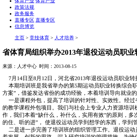
体育产业
体育产业
政策法规
政务服务
直播专区
直播专区
信息博览
主页
>
竞技体育
>
人才培养
>
省体育局组织举办2013年退役运动员职
来源：人才中心 时间：2013-08-15
7月14日至8月12日，河北省2013年退役运动员职业
本期培训班是我省举办的第5期运动员职业转换综合职
方案”，借鉴发达省份的成功经验，本着培训导向就业
一是课程外包，提高了培训的针对性、实效性。经过省
的教学课程外包项目。我们与社会上专业人力资源培训
作，我们本着“缺什么，补什么，实用有效”的原则，多
的住、听的进”， 使退役运动员学到想学的东西，学到
二是进一步完善了培训班的组织管理工作。退役运动员
着发展、创新的思路，深入研究培训的管理措施。为确