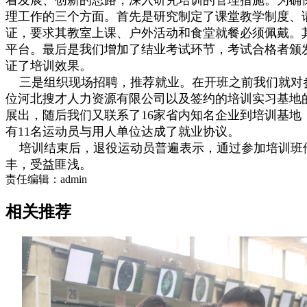
理工作的三个方面。首先是研究制定了课堂教学制度、
证，要求其教室上课、户外活动和食堂就餐必须佩戴。
平台。最后是我们增加了结业考试环节，考试合格者颁发
证了培训效果。
三是组织现场招聘，推荐就业。在开班之前我们就对参
位河北搜才人力资源有限公司以及签约的培训实习基地的
展出，随后我们又联系了16家省内知名企业到培训基
有11名运动员与用人单位达成了就业协议。
培训结束后，退役运动员普遍表示，通过参加培训班他
丰，受益匪浅。
责任编辑：admin
相关推荐