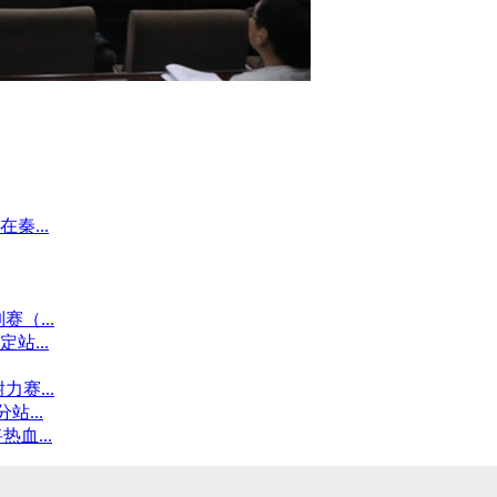
秦...
（...
站...
赛...
站...
血...