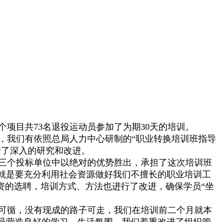
9个项目共73名退役运动员参加了为期30天的培训。
，我们有依照总局人力中心研制的“职业转换培训班指导
行了深入的研究和改进。
三个投标单位中以绝对的优势胜出，承担了这次培训班
就是要充分利用社会资源做好我们不擅长的职业培训工
资的选聘，培训方式、方法也进行了改进，确保学员“坐
可循，没有现成的路子可走，我们在培训前二个月就本
员营造良好的学习、生活氛围，我们着重改进了组织管