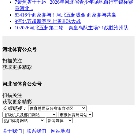
7
聚焦省十七运 | 2026年河北省青少年场地自行车锦标赛
暨河北...
8
3416个商家参与！河北五超吸金 商家参与共赢
9
河北五超新赛季上演进球大战
10
2026河北五超第二轮：秦皇岛队主场7:1战胜沧州队
河北体育公众号
扫描关注
获取更多精彩
河北省体育公众号
扫描关注
获取更多精彩
友情链接：
关于我们
|
联系我们
|
网站地图