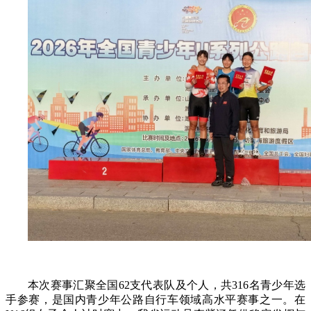
本次赛事汇聚全国62支代表队及个人，共316名青少年选
手参赛，是国内青少年公路自行车领域高水平赛事之一。在